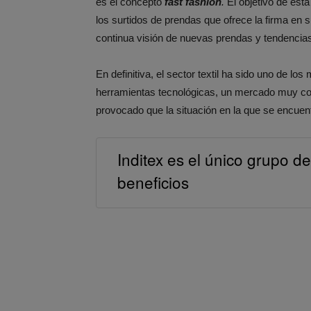
es el concepto
fast fashion
.
El objetivo de est
los surtidos de prendas que ofrece la firma en s
continua visión de nuevas prendas y tendencia
En definitiva, el sector textil ha sido uno de l
herramientas tecnológicas, un mercado muy co
provocado que la situación en la que se encue
Inditex es el único grupo 
beneficios