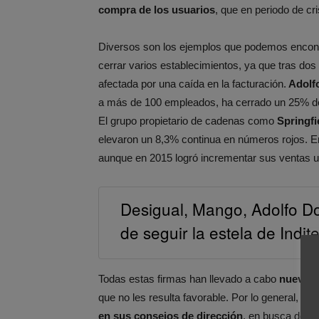
compra de los usuarios
, que en periodo de c
Diversos son los ejemplos que podemos encont
cerrar varios establecimientos, ya que tras dos
afectada por una caída en la facturación.
Adolf
a más de 100 empleados, ha cerrado un 25% de
El grupo propietario de cadenas como
Springf
elevaron un 8,3% continua en números rojos. En
aunque en 2015 logró incrementar sus ventas u
Desigual, Mango, Adolfo D
de seguir la estela de Indit
Todas estas firmas han llevado a cabo
nuevas e
que no les resulta favorable. Por lo general, tod
en sus consejos de dirección
, en busca de la