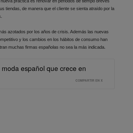
a nueva práctica es renovar en periodos de tiempo breves
us tiendas, de manera que el cliente se sienta atraído por la
s.
os más azotados por los años de crisis. Además las nuevas
mpetitivo y los cambios en los hábitos de consumo han
ntran muchas firmas españolas no sea la más indicada.
de moda español que crece en
COMPARTIR EN X