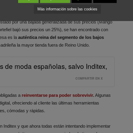
Más información sobre las cookies
postado por una bajada generalizada de sus precios (Mango
ortefiel bajó sus precios un 25%), se han encontrado con
desa es la
auténtica reina del segmento de los bajos
adrileña la mayor tienda fuera de Reino Unido.
s de moda españolas, salvo Inditex,
COMPARTIR EN X
obligadas a
reinventarse para poder sobrevivir
.
Algunas
ital, ofreciendo al cliente las últimas herramientas
les, cómodas y rápidas.
Inditex y que ahora todas están intentando implementar