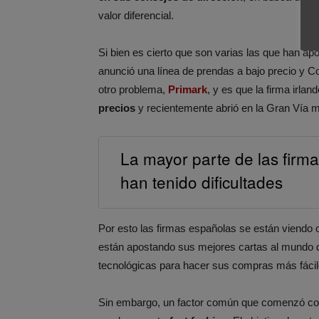
valor diferencial.
Si bien es cierto que son varias las que han a
anunció una línea de prendas a bajo precio y C
otro problema,
Primark
, y es que la firma irlan
precios
y recientemente abrió en la Gran Vía m
La mayor parte de las firma
han tenido dificultades
Por esto las firmas españolas se están viendo 
están apostando sus mejores cartas al mundo dig
tecnológicas para hacer sus compras más fáci
Sin embargo, un factor común que comenzó con 