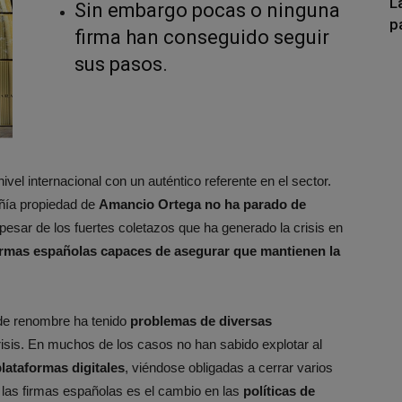
L
Sin embargo pocas o ninguna
p
firma han conseguido seguir
sus pasos.
el internacional con un auténtico referente en el sector.
ñía propiedad de
Amancio Ortega
no ha parado de
 pesar de los fuertes coletazos que ha generado la crisis en
rmas españolas capaces de asegurar que mantienen la
 de renombre ha tenido
problemas de diversas
risis. En muchos de los casos no han sabido explotar al
lataformas digitales
, viéndose obligadas a cerrar varios
a las firmas españolas es el cambio en las
políticas de