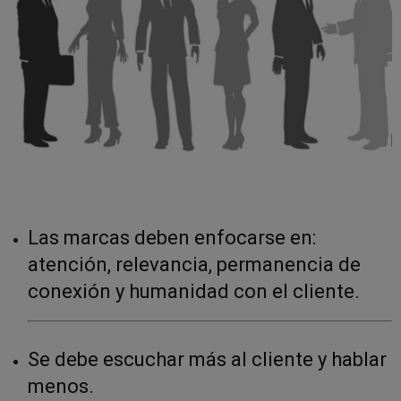
Las marcas deben enfocarse en:
atención, relevancia, permanencia de
conexión y humanidad con el cliente.
Se debe escuchar más al cliente y hablar
menos.