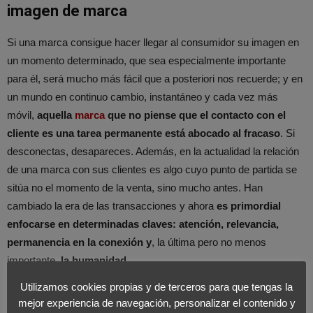
imagen de marca
Si una marca consigue hacer llegar al consumidor su imagen en
un momento determinado, que sea especialmente importante
para él, será mucho más fácil que a posteriori nos recuerde; y en
un mundo en continuo cambio, instantáneo y cada vez más
móvil,
aquella
marca
que no piense que el contacto con el
cliente es una tarea permanente está abocado al fracaso
. Si
desconectas, desapareces. Además, en la actualidad la relación
de una marca con sus clientes es algo cuyo punto de partida se
sitúa no el momento de la venta, sino mucho antes. Han
cambiado la era de las transacciones y ahora
es primordial
enfocarse en determinadas claves: atención, relevancia,
permanencia en la conexión y
, la última pero no menos
importante,
la humanidad.
Utilizamos cookies propias y de terceros para que tengas la
mejor experiencia de navegación, personalizar el contenido y
Una marca que desconecte con el