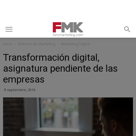
Inicio
Noticias de Marketing
Marketing Digital
Transformación digital,
asignatura pendiente de las
empresas
8 septiembre, 2016