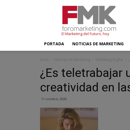
FMK
–
Foromarketing
El Marketing del Futuro, hoy
PORTADA
NOTICIAS DE MARKETING
Inicio
Noticias de Marketing
Marketing Digital
¿Es teletrabajar 
creatividad en l
11 octubre, 2020