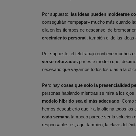
Por supuesto,
las ideas pueden moldearse c
conseguirán «empapar» mucho más cuando las p
ella en los tiempos de descanso, de bromear en
crecimiento personal
, también el de las idea
Por supuesto, el teletrabajo contiene muchos 
verse reforzados
por este modelo que, decimo
necesario que vayamos todos los días a la ofici
Pero hay
cosas que solo la presencialidad pe
personas hablando mientras se mira a los ojos s
modelo híbrido sea el más adecuado
. Como s
hemos descubierto que ir a la oficina todos los
cada semana
tampoco parece ser la solución ni 
responsables es, aquí también, la clave del éxit