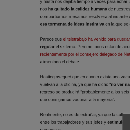
y hasta nos dejaba tiempo a veces para echar un
nos
ha quitado la calidez humana
de nuestros
compartíamos mesa nos resolviera al instante 
esa tormenta de ideas instintiva
en la que se 
Parece que
el teletrabajo ha venido para queda
regular
el sistema. Pero no todos están de acu
recientemente por el consejero delegado de Netf
alimentado el debate.
Hasting aseguró que en cuanto exista una vac
vuelvan a la oficina, ya que ha dicho “
no ver na
regreso se producirá “probablemente a los sei
que consigamos vacunar a la mayoría”.
Realmente, no es de extrañar, ya que la cultura
entre los trabajadores y sus jefes y
estimula de
personales.