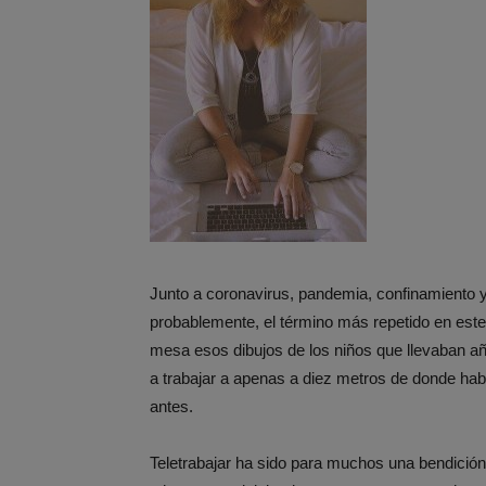
Junto a coronavirus, pandemia, confinamiento y 
probablemente, el término más repetido en est
mesa esos dibujos de los niños que llevaban añ
a trabajar a apenas a diez metros de donde ha
antes.
Teletrabajar ha sido para muchos una bendició