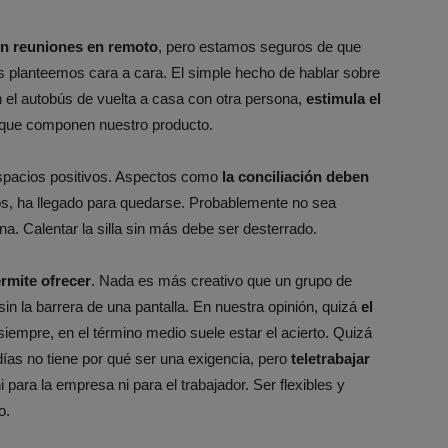
on reuniones en remoto
, pero estamos seguros de que
lanteemos cara a cara. El simple hecho de hablar sobre
 el autobús de vuelta a casa con otra persona,
estimula el
s que componen nuestro producto.
espacios positivos. Aspectos como
la conciliación deben
s, ha llegado para quedarse. Probablemente no sea
na. Calentar la silla sin más debe ser desterrado.
rmite ofrecer
. Nada es más creativo que un grupo de
in la barrera de una pantalla. En nuestra opinión, quizá
el
iempre, en el término medio suele estar el acierto. Quizá
 días no tiene por qué ser una exigencia, pero
teletrabajar
para la empresa ni para el trabajador. Ser flexibles y
o.