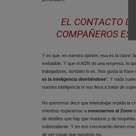
EL CONTACTO D
COMPAÑEROS EST
Y es que, en nuestra opinión, esa es la clave: l
irrebatible. Y que el ADN de una empresa, lo qu
trabajadores, también lo es. Nos gusta la frase 
es la inteligencia divirtiéndose
”. Y nada suel
nuestra inteligencia ni nos lleva a tratar de su
No queremos decir que teletrabajar impida la 
mientras esperamos a
conectarnos al Zoom
s
de detalles que hay que madurar y de esquirlas 
sobresaliente. Y en ese crecimiento tienen mu
de ver cosas que nosotros no.