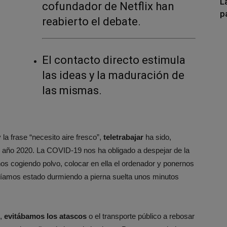
L
cofundador de Netflix han
p
reabierto el debate.
El contacto directo estimula
las ideas y la maduración de
las mismas.
la frase “necesito aire fresco”,
teletrabajar
ha sido,
e año 2020. La COVID-19 nos ha obligado a despejar de la
os cogiendo polvo, colocar en ella el ordenador y ponernos
bíamos estado durmiendo a pierna suelta unos minutos
n,
evitábamos los atascos
o el transporte público a rebosar