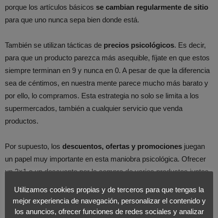
porque los artículos básicos
se cambian regularmente de sitio
para que uno nunca sepa bien donde está.
También se utilizan tácticas de
precios psicológicos
. Es decir,
para que un producto parezca más asequible, fíjate en que estos
siempre terminan en 9 y nunca en 0. A pesar de que la diferencia
sea de céntimos, en nuestra mente parece mucho más barato y
por ello, lo compramos. Esta estrategia no solo se limita a los
supermercados, también a cualquier servicio que venda
productos.
Por supuesto, los
descuentos, ofertas y promociones
juegan
un papel muy importante en esta maniobra psicológica. Ofrecer
un 2×1 o un descuento por la compra de varios productos juntos
hace que finalmente acabemos comprando más productos y que
Utilizamos cookies propias y de terceros para que tengas la
salgamos del supermercado con 3 packs de cierto producto.
mejor experiencia de navegación, personalizar el contenido y
los anuncios, ofrecer funciones de redes sociales y analizar