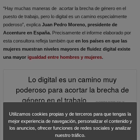
“Hay muchas maneras de acortar la brecha de género en el
puesto de trabajo, pero lo digital es un camino especialmente
poderoso”, explica
Juan Pedro Moreno, presidente de
Accenture en España.
Precisamente el informe elaborado por
esta consultora refleja también que
en los países en que las
mujeres muestran niveles mayores de fluidez digital existe
una mayor
igualdad entre hombres y mujeres
.
Lo digital es un camino muy
poderoso para acortar la brecha de
género en el trabajo
COMPARTIR EN X
Utilizamos cookies propias y de terceros para que tengas la
mejor experiencia de navegación, personalizar el contenido y
Valía y profesionalidad
los anuncios, ofrecer funciones de redes sociales y analizar
nuestro tráfico.
Las mujeres presentan en la actualidad un
grupo muy talentoso