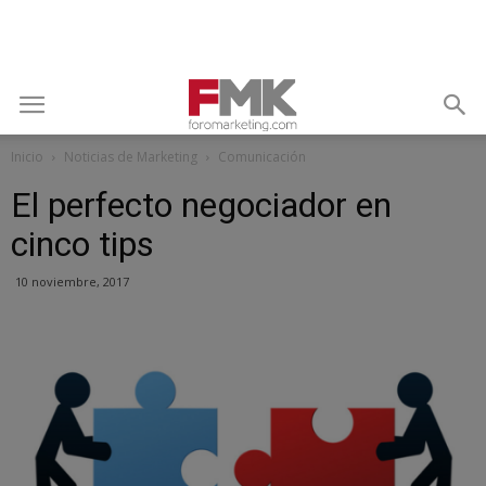
Inicio
Noticias de Marketing
Comunicación
El perfecto negociador en
cinco tips
10 noviembre, 2017