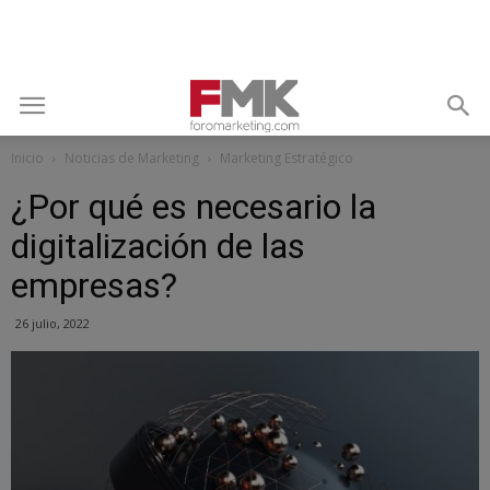
Inicio
Noticias de Marketing
Marketing Estratégico
¿Por qué es necesario la
digitalización de las
empresas?
26 julio, 2022