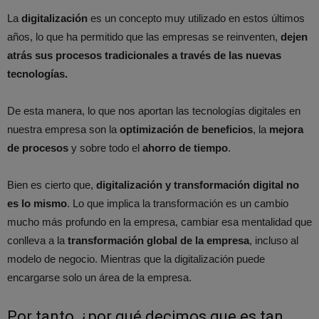
La
digitalización
es un concepto muy utilizado en estos últimos
años, lo que ha permitido que las empresas se reinventen,
dejen
atrás sus procesos tradicionales a través de las nuevas
tecnologías.
De esta manera, lo que nos aportan las tecnologías digitales en
nuestra empresa son la
optimización de beneficios
, la
mejora
de procesos
y sobre todo el
ahorro de tiempo
.
Bien es cierto que,
digitalización y transformación digital no
es lo mismo
. Lo que implica la transformación es un cambio
mucho más profundo en la empresa, cambiar esa mentalidad que
conlleva a la
transformación global de la empresa
, incluso al
modelo de negocio. Mientras que la digitalización puede
encargarse solo un área de la empresa.
Por tanto, ¿por qué decimos que es tan