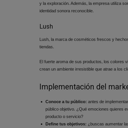
y la exploración. Además, la empresa utiliza so
identidad sonora reconocible​.
Lush
Lush, la marca de cosméticos frescos y hecho
tiendas.
El fuerte aroma de sus productos, los colores vi
crean un ambiente irresistible que atrae a los cli
Implementación del marke
Conoce a tu público:
antes de implementar c
público objetivo. ¿Qué emociones quieres e
producto o servicio?
Define tus objetivos:
¿buscas aumentar las 