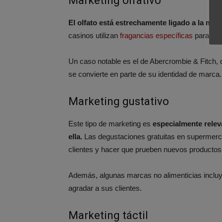
Marketing olfativo
El olfato está estrechamente ligado a la me
casinos utilizan
fragancias específicas
para cre
Un caso notable es el de Abercrombie & Fitch, 
se convierte en parte de su identidad de marca​.
Marketing gustativo
Este tipo de marketing es
especialmente releva
ella.
Las degustaciones gratuitas en supermerca
clientes y hacer que prueben nuevos producto
Además, algunas marcas no alimenticias incluy
agradar a sus clientes​.
Marketing táctil