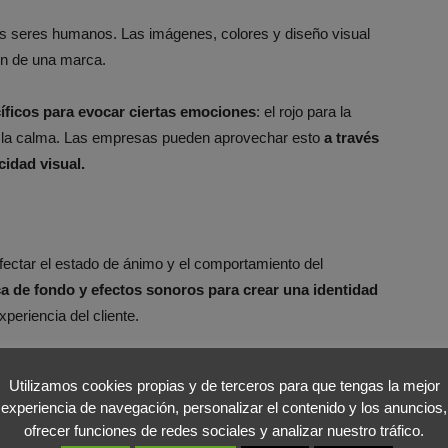
los seres humanos. Las imágenes, colores y diseño visual
ión de una marca.
íficos para evocar ciertas emociones
: el rojo para la
a y la calma. Las empresas pueden aprovechar esto
a través
cidad visual.
ectar el estado de ánimo y el comportamiento del
ca de fondo y efectos sonoros para crear una identidad
periencia del cliente.
 un producto de Apple, que se ha convertido en una firma
Utilizamos cookies propias y de terceros para que tengas la mejor
experiencia de navegación, personalizar el contenido y los anuncios,
ofrecer funciones de redes sociales y analizar nuestro tráfico.