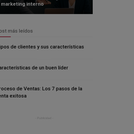
marketing interno
ost más leídos
ipos de clientes y sus características
aracterísticas de un buen líder
roceso de Ventas: Los 7 pasos de la
enta exitosa
- Publicidad -