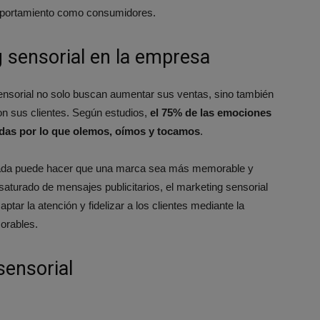
omportamiento como consumidores.
 sensorial en la empresa
nsorial no solo buscan aumentar sus ventas, sino también
on sus clientes. Según estudios,
el 75% de las emociones
das por lo que olemos, oímos y tocamos
.
señada puede hacer que una marca sea más memorable y
aturado de mensajes publicitarios, el marketing sensorial
r la atención y fidelizar a los clientes mediante la
orables.
sensorial