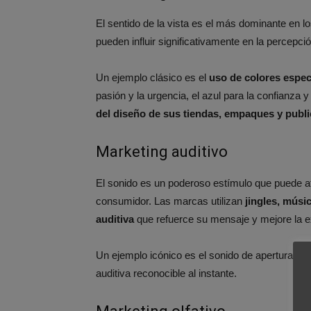
El sentido de la vista es el más dominante en 
pueden influir significativamente en la percepc
Un ejemplo clásico es el
uso de colores espec
pasión y la urgencia, el azul para la confianz
del diseño de sus tiendas, empaques y publi
Marketing auditivo
El sonido es un poderoso estímulo que puede af
consumidor. Las marcas utilizan
jingles, músi
auditiva
que refuerce su mensaje y mejore la ex
Un ejemplo icónico es el sonido de apertura de
auditiva reconocible al instante​​.