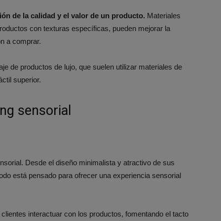
ción de la calidad y el valor de un producto.
Materiales
productos con texturas específicas, pueden mejorar la
ión a comprar.
aje de productos de lujo, que suelen utilizar materiales de
til superior​.
ng sensorial
sorial. Desde el diseño minimalista y atractivo de sus
todo está pensado para ofrecer una experiencia sensorial
 clientes interactuar con los productos, fomentando el tacto