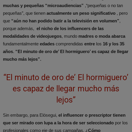
muchas y pequeñas “microaudiencias”
,“pequeñas o no tan
pequeñas”, que tienen
actualmente un peso significativo
, pero
que
“aún no han podido batir a la televisión en volumen”
,
porque además,
el nicho de los influencers de las
modalidades de videojuegos
, mundo
madres o moda
abarca
fundamentalmente
edades
comprendidas
entre
los
16 y los 35
años
.
“El minuto de oro de’ El hormiguero’ es capaz de llegar
mucho más lejos”.
“El minuto de oro de’ El hormiguero’
es capaz de llegar mucho más
lejos”
Sin embargo, para Elósegui,
el influencer o prescriptor tienen
que ser mirado con lupa a la hora de ser seleccionado
por los
profesionales como eje de sus campañas.
¿Cómo