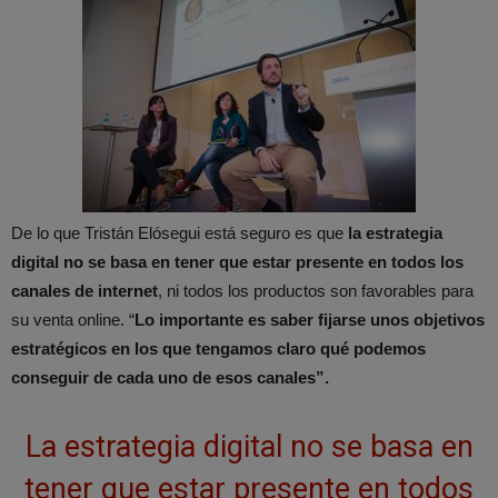
De lo que Tristán Elósegui está seguro es que
la estrategia
digital no se basa en tener que estar presente en todos los
canales de internet
, ni todos los productos son favorables para
su venta online. “
Lo importante es saber fijarse unos objetivos
estratégicos en los que tengamos claro qué podemos
conseguir de cada uno de esos canales”.
La estrategia digital no se basa en
tener que estar presente en todos