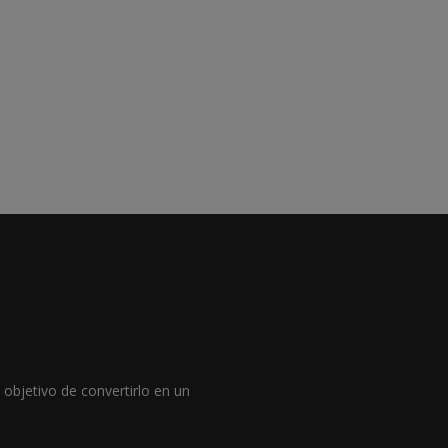
objetivo de convertirlo en un