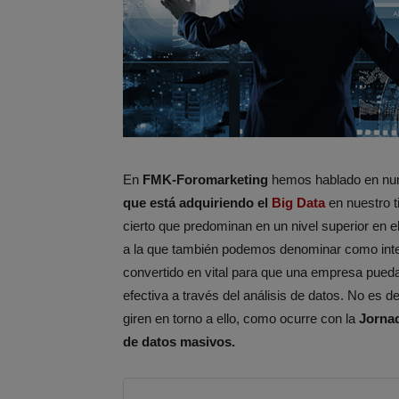
En
FMK-Foromarketing
hemos hablado en nu
que está adquiriendo el
Big Data
en nuestro t
cierto que predominan en un nivel superior en e
a la que también podemos denominar como inteli
convertido en vital para que una empresa pued
efectiva a través del análisis de datos. No es 
giren en torno a ello, como ocurre con la
Jornad
de datos masivos.