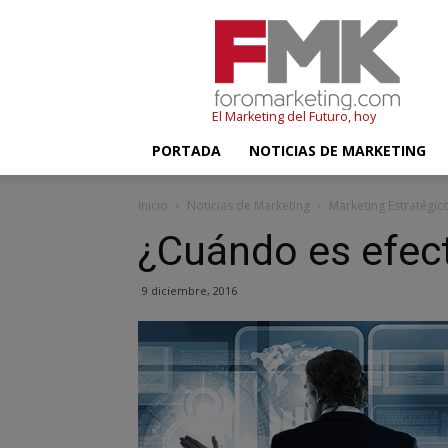
FMK
–
Foromarketing
El Marketing del Futuro, hoy
PORTADA
NOTICIAS DE MARKETING
Inicio
Noticias de Marketing
Marketing Estratégic
¿Cuándo es efect
9 diciembre, 2016