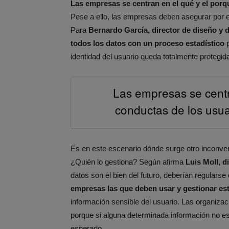
Las empresas se centran en el qué y el porqu
Pese a ello, las empresas deben asegurar por en
Para
Bernardo García, director de diseño y 
todos los datos con un proceso estadístico
p
identidad del usuario queda totalmente protegida
Las empresas se centr
conductas de los usua
Es en este escenario dónde surge otro inconve
¿Quién lo gestiona? Según afirma
Luis Moll, d
datos son el bien del futuro, deberían regular
empresas las que deben usar y gestionar es
información sensible del usuario. Las organizac
porque si alguna determinada información no es
esperado.