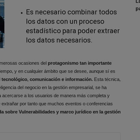
L
p
Es necesario combinar todos
los datos con un proceso
estadístico para poder extraer
los datos necesarios.
merosas ocasiones del
protagonismo tan importante
iempo, y en cualquier ámbito que se desee, aunque sí es
l
tecnológico, comunicación e información.
Esta técnica,
gencia del negocio en la gestión empresarial, se ha
a acercarse a los usuarios de manera más completa y
de extrañar por tanto que muchos eventos o conferencias
a sobre Vulnerabilidades y marco jurídico en la gestión