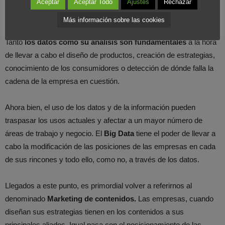
Aceptar
Aceptar Todo
Ajustes
Rechazar
empresas en relación al posicionamiento de sus productos y
marcas.
Más información sobre las cookies
Tanto
los datos como su análisis son fundamentales
a la hora
de llevar a cabo el diseño de productos, creación de estrategias,
conocimiento de los consumidores o detección de dónde falla la
cadena de la empresa en cuestión.
Ahora bien, el uso de los datos y de la información pueden
traspasar los usos actuales y afectar a un mayor número de
áreas de trabajo y negocio. El
Big Data
tiene el poder de llevar a
cabo la modificación de las posiciones de las empresas en cada
de sus rincones y todo ello, como no, a través de los datos.
Llegados a este punto, es primordial volver a referirnos al
denominado
Marketing de contenidos.
Las empresas, cuando
diseñan sus estrategias tienen en los contenidos a sus
principales aliados. Igual pasa con el posicionamiento de las