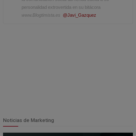
personalidad extrovertida en su bitácora
www.Blogtimista.es
@Javi_Gazquez
Noticias de Marketing