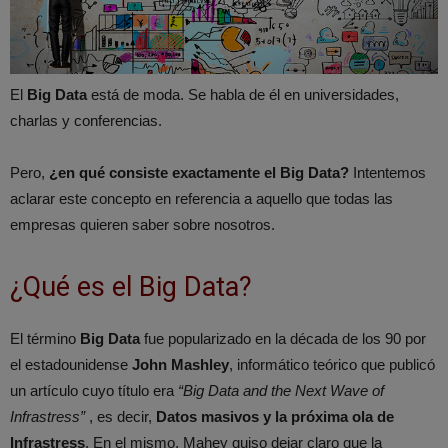
El
Big Data
está de moda. Se habla de él en universidades,
charlas y conferencias.
Pero,
¿en qué consiste exactamente el Big Data?
Intentemos
aclarar este concepto en referencia a aquello que todas las
empresas quieren saber sobre nosotros.
¿Qué es el Big Data?
El término
Big Data
fue popularizado en la década de los 90 por
el estadounidense
John Mashley
, informático teórico que publicó
un artículo cuyo título era
“Big Data and the Next Wave of
Infrastress”
, es decir,
Datos masivos y la próxima ola de
Infrastress
. En el mismo, Mahey quiso dejar claro que la