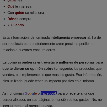
Quién
es
Qué
le interesa
Con
quién
se relaciona
Dónde
compra
Y
Cuando
Esta información, denominada
inteligencia empresarial
, ha de
ser recolecta para posteriormente crear precisos perfiles en
relación a nuestros consumidores.
Es como si pudieras entrevistar a millones de personas para
que te dieran su opinión sobre tu negocio
, los productos que
vendes, o, simplemente, lo que más les gusta. Esa información,
bien utilizada, puede tener un impacto positivo en el mismo.
Así funcionan
G
o
o
g
l
e
o
Facebook
para ofrecerte anuncios
personalizados en sus páginas en función de tus gustos. No, no
leen tu mente, al menos todavía.