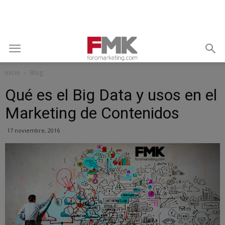
Inicio
Blog
Qué es el Big Data y usos en el
Marketing de Contenidos
17 noviembre, 2016