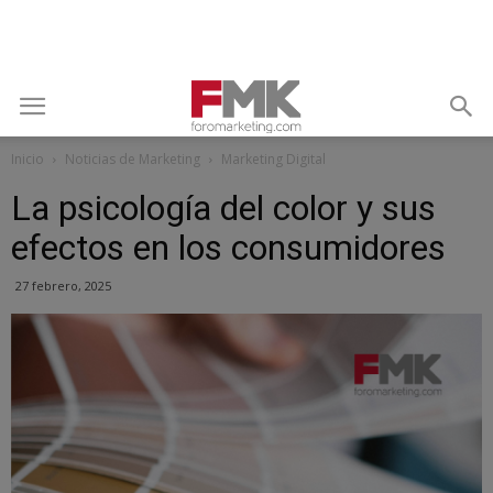
Inicio
Noticias de Marketing
Marketing Digital
La psicología del color y sus
efectos en los consumidores
27 febrero, 2025