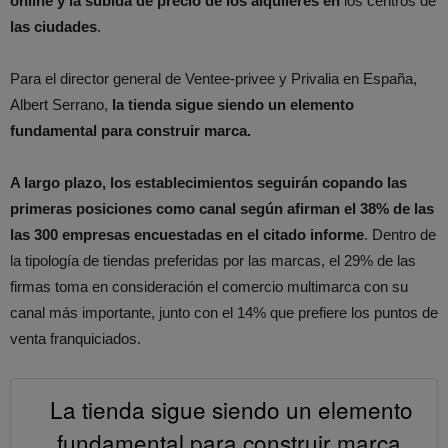
online y la subida de precio de los alquileres en
los centros de
las ciudades
.
Para el director general de Ventee-privee y Privalia en España,
Albert Serrano,
la tienda sigue siendo un elemento
fundamental para construir marca.
A largo plazo, los establecimientos seguirán copando las
primeras posiciones como canal según afirman el 38% de las
las 300 empresas encuestadas en el citado informe
. Dentro de
la tipología de tiendas preferidas por las marcas, el 29% de las
firmas toma en consideración el comercio multimarca con su
canal más importante, junto con el 14% que prefiere los puntos de
venta franquiciados.
La tienda sigue siendo un elemento
fundamental para construir marca.