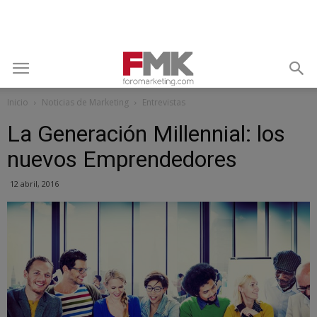
Inicio
Noticias de Marketing
Entrevistas
La Generación Millennial: los
nuevos Emprendedores
12 abril, 2016