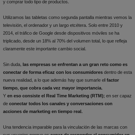
y comprar todo tipo de productos.
Utilizamos las tabletas como segunda pantalla mientras vemos la
televisión, el ordenador y un largo etcétera. Solo entre 2010 y
2014, el tráfico de Google desde dispositivos móviles se ha
triplicado, desde un 18% al 70% del volumen total, lo que refleja
claramente este importante cambio social.
Sin duda,
las empresas se enfrentan a un gran reto como es
conectar de forma eficaz con los consumidores
dentro de esta
nueva realidad, a lo que además hay que sumarle e
l factor
tiempo, que cobra cada vez mayor importancia.
Y
en eso consiste el Real Time Marketing (RTM);
en ser capaz
de
conectar todos los canales y conversaciones con
acciones de marketing en tiempo real.
Una tendencia imparable para la vinculación de las marcas con
sus usuarios porque es
capaz de responder al consumidor en