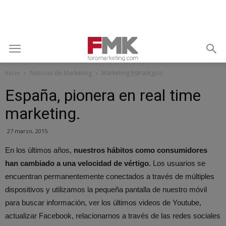
Inicio
Noticias de Marketing
Marketing Estratégico
España, pionera en real time
marketing.
27 marzo, 2015
En los últimos años,
nuestros hábitos como consumidores
han cambiado a una velocidad de vértigo.
Los usuarios se
encuentran permanentemente conectados a través de múltiples
dispositivos y utilizamos la pequeña pantalla de nuestro móvil
para buscar información, ver los últimos videos de Youtube,
actualizar Facebook, relacionarnos a través de las redes sociales