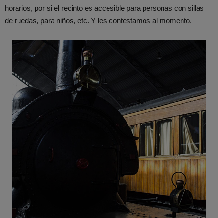
horarios, por si el recinto es accesible para personas con sillas
de ruedas, para niños, etc. Y les contestamos al momento.