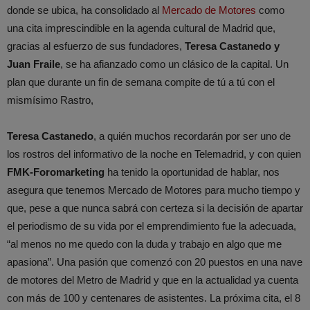
donde se ubica, ha consolidado al
Mercado de Motores
como
una cita imprescindible en la agenda cultural de Madrid que,
gracias al esfuerzo de sus fundadores,
Teresa Castanedo y
Juan Fraile
, se ha afianzado como un clásico de la capital. Un
plan que durante un fin de semana compite de tú a tú con el
mismísimo Rastro,
Teresa Castanedo
, a quién muchos recordarán por ser uno de
los rostros del informativo de la noche en Telemadrid, y con quien
FMK-Foromarketing
ha tenido la oportunidad de hablar, nos
asegura que tenemos Mercado de Motores para mucho tiempo y
que, pese a que nunca sabrá con certeza si la decisión de apartar
el periodismo de su vida por el emprendimiento fue la adecuada,
“al menos no me quedo con la duda y trabajo en algo que me
apasiona”. Una pasión que comenzó con 20 puestos en una nave
de motores del Metro de Madrid y que en la actualidad ya cuenta
con más de 100 y centenares de asistentes. La próxima cita, el 8