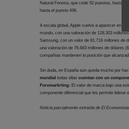
Natural Fenosa, que cede 92 puestos, hasta la 
hasta el puesto 496.
A escala global, Apple vuelve a aparecer en la
mundo, con una valoración de 128.303 millones 
Samsung, con un valor de 81.716 millones de dó
una valoración de 76.683 millones de dólares (
compañías mantienen la posición que alcanzada 
Sin duda, en España aún queda mucho por hacer
mundial
todas ellas
cuentan con un component
Foromarkrting:
El valor de marca bajo una es
componente diferencial que les permite liderar 
Noticia parcialmente extraída de El Economista