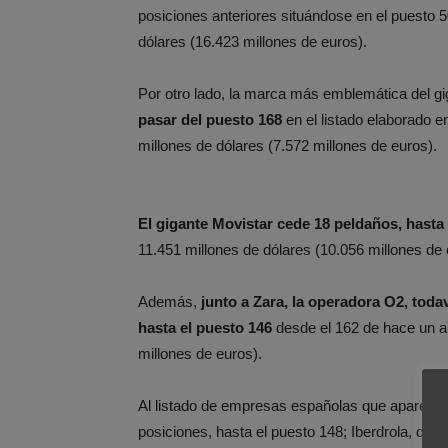
posiciones anteriores situándose en el puesto 5
dólares (16.423 millones de euros).
Por otro lado, la marca más emblemática del gi
pasar del puesto 168
en el listado elaborado e
millones de dólares (7.572 millones de euros).
El gigante Movistar cede 18 peldaños, hasta l
11.451 millones de dólares (10.056 millones de 
Además,
junto a Zara, la operadora O2, tod
hasta el puesto 146
desde el 162 de hace un a
millones de euros).
Al listado de empresas españolas que aparecen
posiciones, hasta el puesto 148; Iberdrola, que