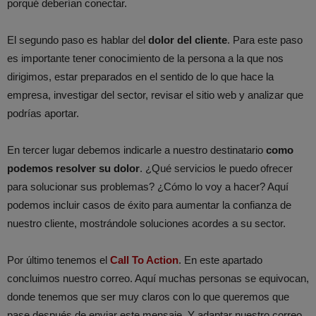
porqué deberían conectar.
El segundo paso es hablar del
dolor del cliente
. Para este paso
es importante tener conocimiento de la persona a la que nos
dirigimos, estar preparados en el sentido de lo que hace la
empresa, investigar del sector, revisar el sitio web y analizar que
podrías aportar.
En tercer lugar debemos indicarle a nuestro destinatario
como
podemos resolver su dolor
. ¿Qué servicios le puedo ofrecer
para solucionar sus problemas? ¿Cómo lo voy a hacer? Aquí
podemos incluir casos de éxito para aumentar la confianza de
nuestro cliente, mostrándole soluciones acordes a su sector.
Por último tenemos el
Call To Action
. En este apartado
concluimos nuestro correo. Aquí muchas personas se equivocan,
donde tenemos que ser muy claros con lo que queremos que
pase después de enviar este mensaje. Y adaptar nuestro correo