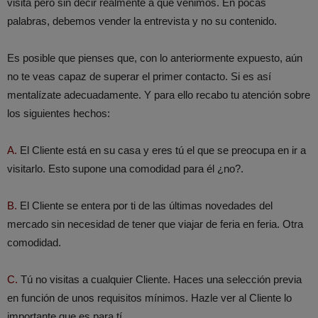
visita pero sin decir realmente a qué venimos. En pocas
palabras, debemos vender la entrevista y no su contenido.
Es posible que pienses que, con lo anteriormente expuesto, aún
no te veas capaz de superar el primer contacto. Si es así
mentalízate adecuadamente. Y para ello recabo tu atención sobre
los siguientes hechos:
A.
El Cliente está en su casa y eres tú el que se preocupa en ir a
visitarlo. Esto supone una comodidad para él ¿no?.
B.
El Cliente se entera por ti de las últimas novedades del
mercado sin necesidad de tener que viajar de feria en feria. Otra
comodidad.
C.
Tú no visitas a cualquier Cliente. Haces una selección previa
en función de unos requisitos mínimos. Hazle ver al Cliente lo
importante que es para tí.