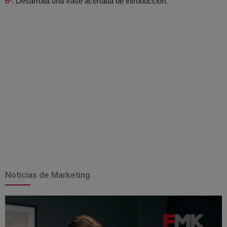
6º.
Desarrolla una frase acertada de introducción.
Noticias de Marketing