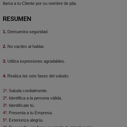
llama a tu Cliente por su nombre de pila.
RESUMEN
1.
Demuestra seguridad.
2.
No vaciles al hablar.
3.
Utiliza expresiones agradables.
4.
Realiza las seis fases del saludo:
1º.
Saluda cordialmente.
2º.
Identifica a la persona válida.
3º.
Identifícate tú.
4º.
Presenta a tu Empresa.
5º.
Exterioriza alegría.