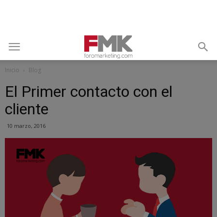
Inicio
Blog
El Primer contacto con el
cliente
10 marzo, 2016