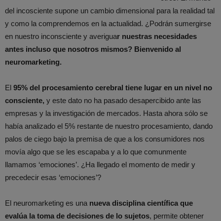
del incosciente supone un cambio dimensional para la realidad tal
y como la comprendemos en la actualidad. ¿Podrán sumergirse
en nuestro inconsciente y averigua
r nuestras necesidades
antes incluso que nosotros mismos? Bienvenido al
neuromarketing.
El
95% del procesamiento cerebral tiene lugar en un nivel no
consciente,
y este dato no ha pasado desapercibido ante las
empresas y la investigación de mercados. Hasta ahora sólo se
había analizado el 5% restante de nuestro procesamiento, dando
palos de ciego bajo la premisa de que a los consumidores nos
movía algo que se les escapaba y a lo que comunmente
llamamos ‘emociones’. ¿Ha llegado el momento de medir y
precedecir esas ‘emociones’?
El neuromarketing es una
nueva disciplina científica que
evalúa la toma de decisiones de lo sujetos
, permite obtener