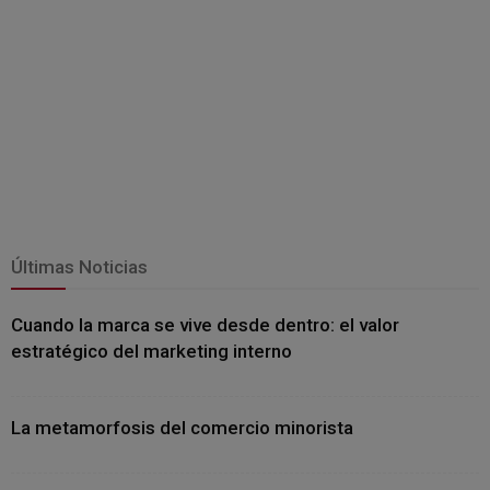
Últimas Noticias
Cuando la marca se vive desde dentro: el valor
estratégico del marketing interno
La metamorfosis del comercio minorista