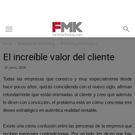
Inicio
Noticias de Marketing
Marketing Estratégico
El increíble valor del cliente
28 junio, 2008
Todas las empresas que conozco y muy especialmente desde
hace pocos años, quizás coincidiendo con el nuevo siglo, afirman
rotundamente que están orientadas al cliente y creo que además
lo dicen con convicción, el problema está en cómo concretar ese
deseo estratégico en auténtica realidad rentable.
Existe una cierta confusión entre las personas de la empresa que
reciben mensajes contradictorios. Por un lado, les dicen que hay