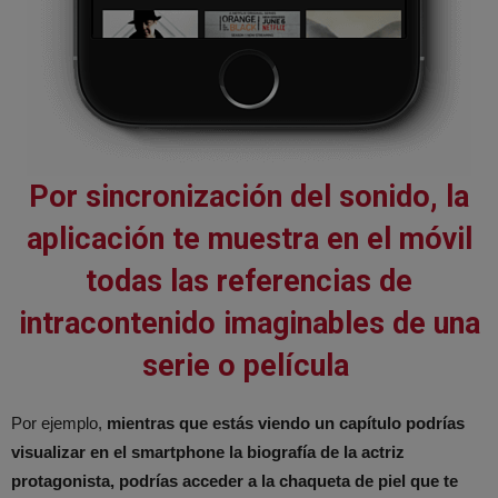
Por sincronización del sonido, la
aplicación te muestra en el móvil
todas las referencias de
intracontenido imaginables de una
serie o película
Por ejemplo,
mientras que estás viendo un capítulo podrías
visualizar en el smartphone la biografía de la actriz
protagonista, podrías acceder a la chaqueta de piel que te