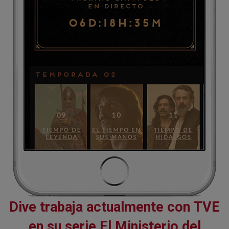
Dive trabaja actualmente con TVE
en su serie El Ministerio del