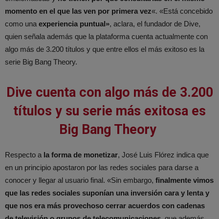
momento en el que las ven por primera vez
«. «Está concebido
como una
experiencia puntual»
, aclara, el fundador de Dive,
quien señala además que la plataforma cuenta actualmente con
algo más de 3.200 títulos y que entre ellos el más exitoso es la
serie Big Bang Theory.
Dive cuenta con algo más de 3.200
títulos y su serie más exitosa es
Big Bang Theory
Respecto a
la forma de monetizar
, José Luis Flórez indica que
en un principio apostaron por las redes sociales para darse a
conocer y llegar al usuario final. «Sin embargo,
finalmente vimos
que las redes sociales suponían una inversión cara y lenta y
que nos era más provechoso cerrar acuerdos con cadenas
de televisión o grupos de telecomunicaciones
, que además