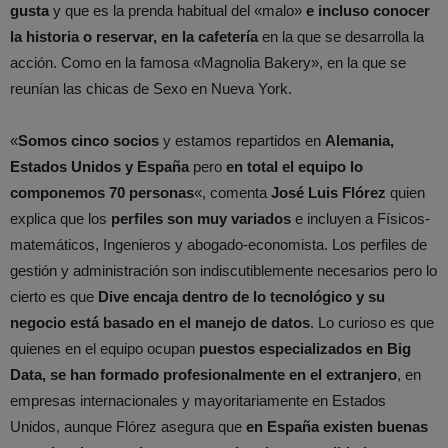
gusta
y que es la prenda habitual del «malo»
e incluso conocer
la historia o reservar, en la cafetería
en la que se desarrolla la
acción. Como en la famosa «Magnolia Bakery», en la que se
reunían las chicas de Sexo en Nueva York.
«
Somos cinco socios
y estamos repartidos en
Alemania,
Estados Unidos y España
pero
en total el equipo lo
componemos 70 personas
«, comenta
José Luis Flórez
quien
explica que los
perfiles son muy variados
e incluyen a Físicos-
matemáticos, Ingenieros y abogado-economista. Los perfiles de
gestión y administración son indiscutiblemente necesarios pero lo
cierto es que
Dive encaja dentro de lo tecnológico y su
negocio está basado en el manejo de datos
. Lo curioso es que
quienes en el equipo ocupan
puestos especializados en Big
Data, se han formado profesionalmente en el extranjero
, en
empresas internacionales y mayoritariamente en Estados
Unidos, aunque Flórez asegura que
en España existen buenas