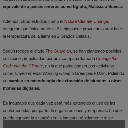
equivalente a países enteros como Egipto, Malasia o Suecia.
Además, otros estudios como el
Nature Climate Change
,
aseguran que únicamente el Bitcoin puede provocar la subida de
la temperatura de la tierra en 2 Grados Celsius.
Según recoge el diario
The Guardian
, se han planteado posibles
soluciones impulsadas por una campaña llamada
Change the
Code Not the Climate
, en la que participan grupos activistas
como
Environmental Working Gloup
o
Greenpace USA
. Pidiendo
un
cambio en metodología de extracción de bitcoins u otras
monedas digitales.
Es indudable que cada vez está más extendido el uso de las
criptomonedas por parte de organizaciones y empresas. Lo que
puede agravar la situación en la industria rápidamente si se
incrementa exponencialmente la empleabilidad de cualquier