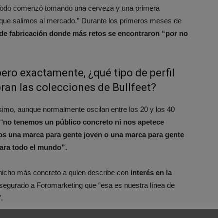
Todo comenzó tomando una cerveza y una primera
 que salimos al mercado.” Durante los primeros meses de
a de fabricación donde más retos se encontraron “por no
 pero exactamente, ¿qué tipo de perfil
ran las colecciones de Bullfeet?
simo, aunque normalmente oscilan entre los 20 y los 40
“
no tenemos un público concreto ni nos apetece
os una marca para gente joven o una marca para gente
ara todo el mundo”.
 nicho más concreto a quien describe con
interés en la
asegurado a Foromarketing que “esa es nuestra línea de
.