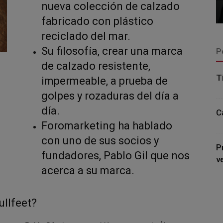
nueva colección de calzado
fabricado con plástico
reciclado del mar.
Su filosofía, crear una marca
P
de calzado resistente,
T
impermeable, a prueba de
golpes y rozaduras del día a
día.
C
Foromarketing ha hablado
con uno de sus socios y
P
fundadores, Pablo Gil que nos
v
acerca a su marca.
ullfeet?