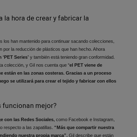
la hora de crear y fabricar la
s los han mantenido para continuar sacando colecciones,
én por la reducción de plásticos que han hecho. Ahora
 ‘PET Series’
y también está teniendo gran conformidad.
ta colección, y Gil nos cuenta que “
el PET viene de
e están en las zonas costeras. Gracias a un proceso
ego se utilizará para crear el tejido y fabricar con ellos
s funcionan mejor?
ge con las Redes Sociales,
como Facebook e Instagram,
o respecto a las zapatillas.
“Más que compartir nuestra
fundiendo nuestra propia marca”.
Gil describe que están