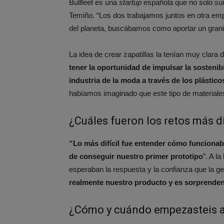
Bullfeet es una
startup
española que no solo sur
Temiño. “Los dos trabajamos juntos en otra em
del planeta, buscábamos como aportar un grani
La idea de crear zapatillas la tenían muy clara 
tener la oportunidad de impulsar la sosteni
industria de la moda a través de los plástico
habíamos imaginado que este tipo de materiales 
¿Cuáles fueron los retos más di
“Lo más difícil fue entender cómo funcionab
de conseguir nuestro primer prototipo
”. A l
esperaban la respuesta y la confianza que la ge
realmente nuestro producto y es sorprende
¿Cómo y cuándo empezasteis a