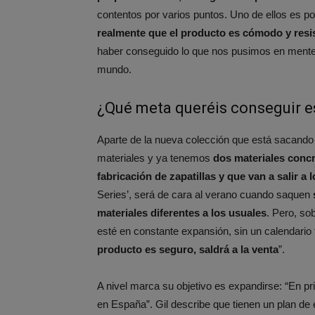
contentos por varios puntos. Uno de ellos es p
realmente que el producto es cómodo y resi
haber conseguido lo que nos pusimos en mente” 
mundo.
¿Qué meta queréis conseguir e
Aparte de la nueva colección que está sacando
materiales y ya tenemos
dos materiales concr
fabricación de zapatillas y que van a salir a 
Series’, será de cara al verano cuando saquen
materiales diferentes a los usuales
. Pero, so
esté en constante expansión, sin un calendario fi
producto es seguro, saldrá a la venta
”.
A nivel marca su objetivo es expandirse: “En p
en España”. Gil describe que tienen un plan de 