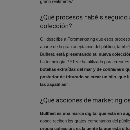
grano realmente.”
¿Qué procesos habéis seguido a 
colección?
Gil describe a Foromarketing que esos proceso
aparte de la gran aceptación del público, tambi
Bullfeet,
está presentando su nueva colección
La tecnología PET se ha utilizado para crear es
botellas extraídas del mar y de
containers
qu
posterior de triturado se crear un hilo, que lu
las zapatillas”.
¿Qué acciones de marketing o
Bullfeet es una marca digital que está en au
donde reciben los gratos comentarios del públic
propia colección, es la gente la que está di