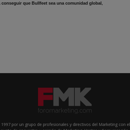
a conseguir que Bullfeet sea una comunidad global,
1997 por un grupo de profesionales y directivos del Marketing con el 