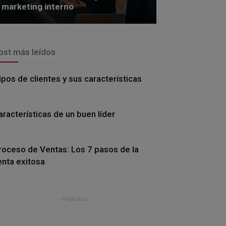
marketing interno
ost más leídos
ipos de clientes y sus características
aracterísticas de un buen líder
roceso de Ventas: Los 7 pasos de la
enta exitosa
- Publicidad -