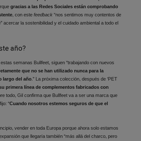
orque
gracias a las Redes Sociales están comprobando
stente
, con este
feedback
“nos sentimos muy contentos de
acercar la sostenibilidad y el cuidado ambiental a todo el
ste año?
 estas semanas Bullfeet, siguen “trabajando con nuevos
etamente que no se han utilizado nunca para la
lo largo del año
.” La próxima colección, después de ‘PET
su primera línea de complementos fabricados con
bre todo, Gil confirma que Bullfeet va a ser una marca que
jo: “
Cuando
nosotros estemos seguros de que el
rincipio, vender en toda Europa porque ahora solo estamos
expansión que llegaría también “más allá del charco, pero