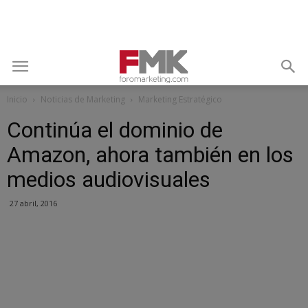
Inicio
Noticias de Marketing
Marketing Estratégico
Continúa el dominio de
Amazon, ahora también en los
medios audiovisuales
27 abril, 2016