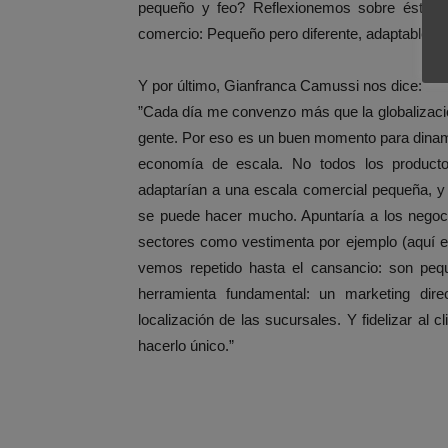
pequeño y feo? Reflexionemos sobre éstas 
comercio: Pequeño pero diferente, adaptable, e
Y por último, Gianfranca Camussi nos dice:
”Cada día me convenzo más que la globalizació
gente. Por eso es un buen momento para dinam
economía de escala. No todos los product
adaptarían a una escala comercial pequeña, y 
se puede hacer mucho. Apuntaría a los negoc
sectores como vestimenta por ejemplo (aquí 
vemos repetido hasta el cansancio: son pequ
herramienta fundamental: un marketing dire
localización de las sucursales. Y fidelizar al 
hacerlo único.”