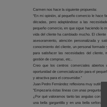
Carmen nos hace la siguiente propuesta:
“En mi opinión, al pequeño comercio le hace fal
décadas, pero adaptándose a las necesidades
pequeño comercio, en que sigue haciendo lo m
vida del cliente ha cambiado mucho. El clien
asesoramiento, atención personalizada y sat
conocimiento del cliente, un personal formado 
para satisfacer las necesidades del cliente,
gestión de compras, etc..
Creo que los centros comerciales abiertos
oportunidad de comercialización para el pequ
y atractiva para el consumidor.”
Juan Pedro Fernández reflexiona muy sutilment
”Empezaría éstas líneas con unas preguntas:
¿Por qué valoramos tanto las angulas con lo
una bella gargantilla y en una bella señora?