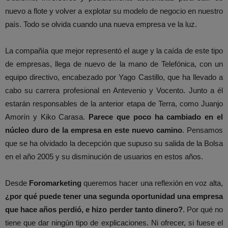
nuevo a flote y volver a explotar su modelo de negocio en nuestro
país. Todo se olvida cuando una nueva empresa ve la luz.
La compañía que mejor representó el auge y la caída de este tipo
de empresas, llega de nuevo de la mano de Telefónica, con un
equipo directivo, encabezado por Yago Castillo, que ha llevado a
cabo su carrera profesional en Antevenio y Vocento. Junto a él
estarán responsables de la anterior etapa de Terra, como Juanjo
Amorín y Kiko Carasa.
Parece que poco ha cambiado en el
núcleo duro de la empresa en este nuevo camino
. Pensamos
que se ha olvidado la decepción que supuso su salida de la Bolsa
en el año 2005 y su disminución de usuarios en estos años.
Desde
Foromarketing
queremos hacer una reflexión en voz alta,
¿por qué puede tener una segunda oportunidad una empresa
que hace años perdió, e hizo perder tanto dinero?
. Por qué no
tiene que dar ningún tipo de explicaciones. Ni ofrecer, si fuese el