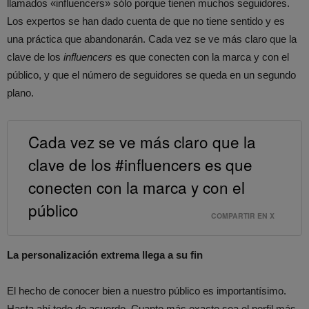
llamados «influencers» sólo porque tienen muchos seguidores.
Los expertos se han dado cuenta de que no tiene sentido y es
una práctica que abandonarán. Cada vez se ve más claro que la
clave de los
influencers
es que conecten con la marca y con el
público, y que el número de seguidores se queda en un segundo
plano.
Cada vez se ve más claro que la
clave de los #influencers es que
conecten con la marca y con el
público
COMPARTIR EN X
La personalización extrema llega a su fin
El hecho de conocer bien a nuestro público es importantísimo.
Hasta ahí todo de acuerdo. Cuanto más exacto sea el perfil más