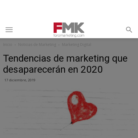
Inicio
Noticias de Marketing
Marketing Digital
Tendencias de marketing que
desaparecerán en 2020
17 diciembre, 2019