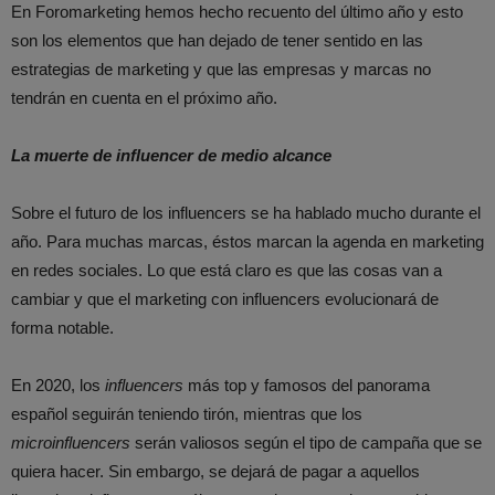
En Foromarketing hemos hecho recuento del último año y esto
son los elementos que han dejado de tener sentido en las
estrategias de marketing y que las empresas y marcas no
tendrán en cuenta en el próximo año.
La muerte de influencer de medio alcance
Sobre el futuro de los influencers se ha hablado mucho durante el
año. Para muchas marcas, éstos marcan la agenda en marketing
en redes sociales. Lo que está claro es que las cosas van a
cambiar y que el marketing con influencers evolucionará de
forma notable.
En 2020, los
influencers
más top y famosos del panorama
español seguirán teniendo tirón, mientras que los
microinfluencers
serán valiosos según el tipo de campaña que se
quiera hacer. Sin embargo, se dejará de pagar a aquellos