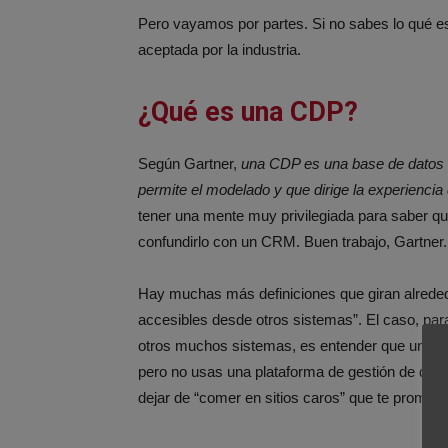
Pero vayamos por partes. Si no sabes lo qué e
aceptada por la industria.
¿Qué es una CDP?
Según Gartner,
una CDP es una base de datos in
permite el modelado y que dirige la experiencia 
tener una mente muy privilegiada para saber qu
confundirlo con un CRM. Buen trabajo, Gartner.
Hay muchas más definiciones que giran alreded
accesibles desde otros sistemas”. El caso, par
otros muchos sistemas, es entender que una
C
pero no usas una plataforma de gestión de dat
dejar de “comer en sitios caros” que te prometen