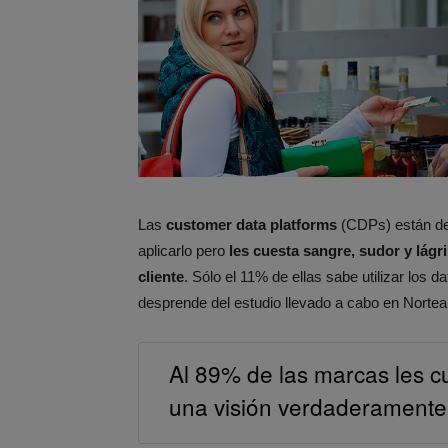
Las
customer data platforms
(CDPs) están de
aplicarlo pero
les cuesta sangre, sudor y lágr
cliente
. Sólo el 11% de ellas sabe utilizar los 
desprende del estudio llevado a cabo en Norte
Al 89% de las marcas les c
una visión verdaderamente u