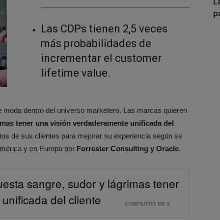
L
p
Las CDPs tienen 2,5 veces
más probabilidades de
incrementar el customer
lifetime value.
 moda dentro del universo marketero. Las marcas quieren
imas tener una visión verdaderamente unificada del
datos de sus clientes para mejorar su experiencia según se
américa y en Europa por
Forrester Consulting y Oracle
.
uesta sangre, sudor y lágrimas tener
nificada del cliente
COMPARTIR EN X