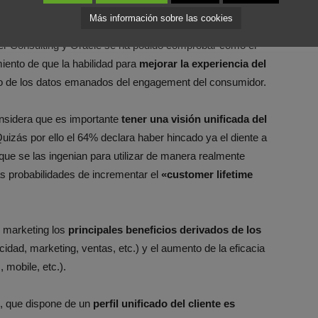
s
Más información sobre las cookies
ster Consulting y Oracle se ha podido comprobar como el
iento de que la habilidad para
mejorar la experiencia del
ivo de los datos emanados del engagement del consumidor.
nsidera que es importante
tener una visión unificada del
Quizás por ello el 64% declara haber hincado ya el diente a
ue se las ingenian para utilizar de manera realmente
s probabilidades de incrementar el
«customer lifetime
l marketing los
principales beneficios derivados de los
icidad, marketing, ventas, etc.) y el aumento de la eficacia
 mobile, etc.).
e, que dispone de un
perfil unificado del cliente es