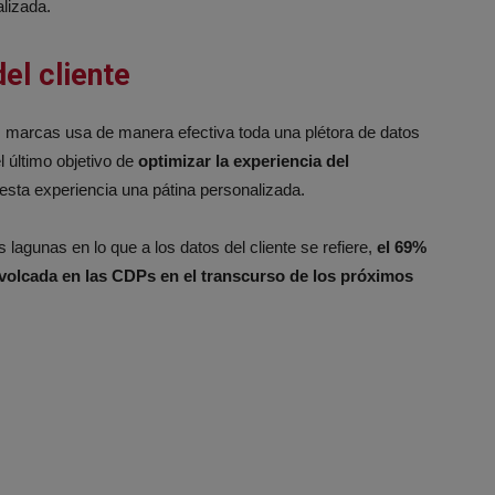
lizada.
el cliente
as marcas usa de manera efectiva toda una plétora de datos
el último objetivo de
optimizar la experiencia del
esta experiencia una pátina personalizada.
agunas en lo que a los datos del cliente se refiere,
el 69%
 volcada en las CDPs en el transcurso de los próximos