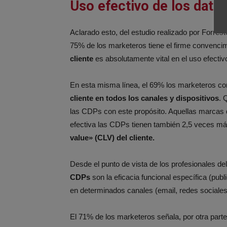
Uso efectivo de los dato
Aclarado esto, del estudio realizado por Forre
75% de los marketeros tiene el firme convencim
cliente
es absolutamente vital en el uso efect
En esta misma línea, el 69% los marketeros co
cliente en todos los canales y dispositivos
. 
las CDPs con este propósito. Aquellas marcas q
efectiva las CDPs tienen también 2,5 veces má
value» (CLV) del cliente.
Desde el punto de vista de los profesionales de
CDPs
son la eficacia funcional específica (publ
en determinados canales (email, redes sociales,
El 71% de los marketeros señala, por otra part