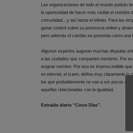
Las organizaciones de todo el mundo podrán ter
la oportunidad de hacer más visible el nombre
comunidad…y así hasta el infinito. Para las em
ganar control sobre su presencia online y atra
pero además el cambio se presenta como una fo
Algunos expertos auguran muchas disputas entr
a las ciudades que comparten nombres. Por es
asignar nombre. Por eso es imprescindible qu
en internet, el Icann, defina muy claramente la p
los que probablemente no van a ser pocos aquell
aquellas relacionadas con la igualdad.
Extraído diario “Cinco Días”.