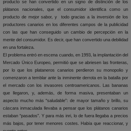
producto se han convertido en un signo de distinción de los
plátanos nacionales, que el consumidor identifica como un
producto de mejor sabor, y todo gracias a la inversión de los
productores canarios en los diferentes campos de la publicidad
con las que han conseguido un cambio de percepción en la
mente del consumidor. Es decir, que han convertido una debilidad
en una fortaleza.
El problema entró en escena cuando, en 1993, la implantación del
Mercado Único Europeo, permitió que se abriesen las fronteras,
por lo que los plataneros canarios perdieron su monopolio y
comenzaron a temblar ante la inminente derrota en la batalla por
el mercado con los invasores centroamericanos. Las bananas
que llegaron, y, además, de forma masiva, presentaban un
aspecto mucho más “saludable”: de mayor tamaño y brillo, su
cáscara inmaculada llevaba a pensar que los plátanos canarios
estaban “pasados”. Y para más inri, lo de fuera llegaba a precios
más bajos, por tener menores costes. Había que reaccionar, y
cuanto antes.