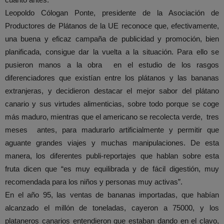
Leopoldo Cólogan Ponte, presidente de la Asociación de
Productores de Plátanos de la UE reconoce que, efectivamente,
una buena y eficaz campaña de publicidad y promoción, bien
planificada, consigue dar la vuelta a la situación. Para ello se
pusieron manos a la obra en el estudio de los rasgos
diferenciadores que existían entre los plátanos y las bananas
extranjeras, y decidieron destacar el mejor sabor del plátano
canario y sus virtudes alimenticias, sobre todo porque se coge
más maduro, mientras que el americano se recolecta verde, tres
meses antes, para madurarlo artificialmente y permitir que
aguante grandes viajes y muchas manipulaciones. De esta
manera, los diferentes publi-reportajes que hablan sobre esta
fruta dicen que “es muy equilibrada y de fácil digestión, muy
recomendada para los niños y personas muy activas”.
En el año 95, las ventas de bananas importadas, que habían
alcanzado el millón de toneladas, cayeron a 75000, y los
plataneros canarios entendieron que estaban dando en el clavo,