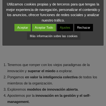
ser cosa de todos.
Utilizamos cookies propias y de terceros para que tengas la
mejor experiencia de navegación, personalizar el contenido y
los anuncios, ofrecer funciones de redes sociales y analizar
nuestro tráfico.
Aceptar
Aceptar Todo
Ajustes
Rechazar
Acciones
Más información sobre las cookies
Por lo tanto:
Tenemos que romper con los viejos paradigmas de la
innovación y
superar el miedo
a explorar.
Pongamos
en valor la inteligencia colectiva
de todos los
miembros de la organización.
Exploremos
modelos de innovación abierta
.
Apostemos por la
innovación en la gestión y el self-
management.