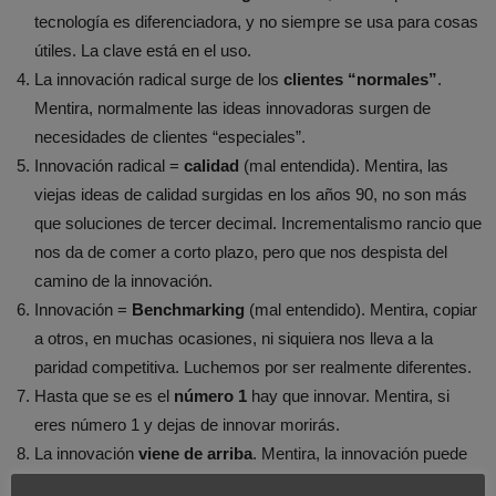
tecnología es diferenciadora, y no siempre se usa para cosas
útiles. La clave está en el uso.
La innovación radical surge de los
clientes “normales”
.
Mentira, normalmente las ideas innovadoras surgen de
necesidades de clientes “especiales”.
Innovación radical =
calidad
(mal entendida). Mentira, las
viejas ideas de calidad surgidas en los años 90, no son más
que soluciones de tercer decimal. Incrementalismo rancio que
nos da de comer a corto plazo, pero que nos despista del
camino de la innovación.
Innovación =
Benchmarking
(mal entendido). Mentira, copiar
a otros, en muchas ocasiones, ni siquiera nos lleva a la
paridad competitiva. Luchemos por ser realmente diferentes.
Hasta que se es el
número 1
hay que innovar. Mentira, si
eres número 1 y dejas de innovar morirás.
La innovación
viene de arriba
. Mentira, la innovación puede
surgir en cualquier nivel organizativo: la innovación debería