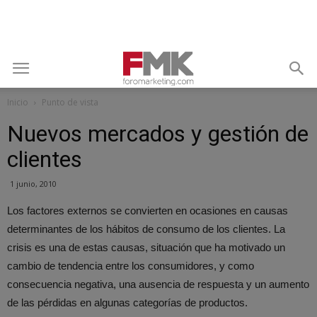
Inicio
Punto de vista
Nuevos mercados y gestión de
clientes
1 junio, 2010
Los factores externos se convierten en ocasiones en causas
determinantes de los hábitos de consumo de los clientes. La
crisis es una de estas causas, situación que ha motivado un
cambio de tendencia entre los consumidores, y como
consecuencia negativa, una ausencia de respuesta y un aumento
de las pérdidas en algunas categorías de productos.