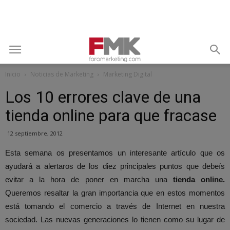
Inicio
Noticias de Marketing
Marketing Digital
Los 10 errores clave de una
tienda online para que fracase
12 septiembre, 2012
Esta semana os presentamos un interesante artículo que os
ayudará a alertaros de los diez principales puntos que debeís
evitar a la hora de poner en marcha una
tienda online.
Queremos resaltar la gran importancia que en estos momentos
está tomando el comercio a través de Internet en nuestra
sociedad. Las nuevas generaciones lo tienen como su lugar de