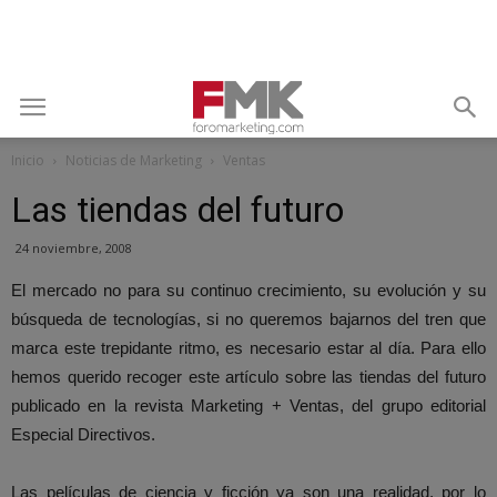
Inicio
Noticias de Marketing
Ventas
Las tiendas del futuro
24 noviembre, 2008
El mercado no para su continuo crecimiento, su evolución y su
búsqueda de tecnologías, si no queremos bajarnos del tren que
marca este trepidante ritmo, es necesario estar al día. Para ello
hemos querido recoger este artículo sobre las tiendas del futuro
publicado en la revista Marketing + Ventas, del grupo editorial
Especial Directivos.
Las películas de ciencia y ficción ya son una realidad, por lo