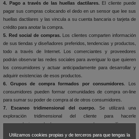
4. Pago a través de las huellas dactilares.
El cliente puede
pagar sus compras colocando el dedo en un sensor que lee sus
huellas dactilares y las vincula a su cuenta bancaria o tarjeta de
crédito para anotar la compra.
5. Red social de compras.
Los clientes comparten información
de sus tiendas y diseñadores preferidos, tendencias y productos,
todo a través de Internet. Los comerciantes y proveedores
podrán observar las redes sociales para averiguar lo que quieren
los consumidores y actuar anticipadamente para desarrollar y
adquirir existencias de esos productos.
6. Grupos de compra formados por consumidores
. Los
consumidores pueden formar comunidades de compra on-line
para sumar su poder de compra al de otros consumidores.
7. Escaneo tridimensional del cuerpo.
Se utilizará una
exploración tridimensional del cliente para hacerle
recomendaciones de las marcas y prendas específicas que
pueden quedarle mejor o como ayuda para la confección de
Utilizamos cookies propias y de terceros para que tengas la