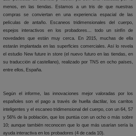
menos, en las tiendas. Estamos a un tris de que nuestras
compras se conviertan en una experiencia espacial de las
películas de antaño. Escaneos tridimensionales del cuerpo,
espejos interactivos en los probadores… todo un sinfín de
novedades que están muy cerca. En 2015, muchas de ella
estarán implantada en las superficies comerciales. Así lo revela
el estudio New future in store (el nuevo futuro en las tiendas, en
su traducción al castellano), realizado por TNS en ocho países,
entre ellos, España.
Según el informe, las innovaciones mejor valoradas por los
españoles son el pago a través de huella dactilar, los carritos
inteligentes y el escaneo tridimensional del cuerpo, con un 64, 57
y 56% de la población, que los puntúa con un ocho o más sobre
10; aunque también reconocen que lo que más usarían sería la
ayuda interactiva en los probadores (4 de cada 10).