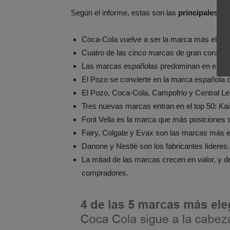
Según el informe, estas son las
principales c
Coca-Cola vuelve a ser la marca más elegida
Cuatro de las cinco marcas de gran consum
Las marcas españolas predominan en el ran
El Pozo se convierte en la marca española 
El Pozo, Coca-Cola, Campofrio y Central Lec
Tres nuevas marcas entran en el top 50: Kai
Font Vella es la marca que más posiciones 
Fairy, Colgate y Evax son las marcas más el
Danone y Nestlé son los fabricantes líderes.
La mitad de las marcas crecen en valor, y d
compradores.