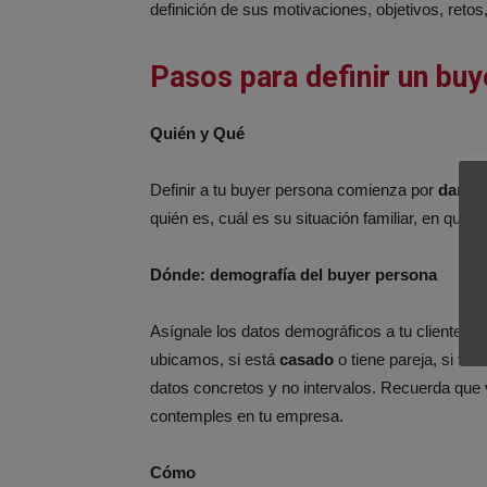
definición de sus motivaciones, objetivos, reto
Pasos para definir un bu
Quién y Qué
Definir a tu buyer persona comienza por
darle 
quién es, cuál es su situación familiar, en qué 
Dónde: demografía del buyer persona
Asígnale los datos demográficos a tu cliente id
ubicamos, si está
casado
o tiene pareja, si tie
datos concretos y no intervalos. Recuerda que
contemples en tu empresa.
Cómo