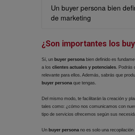
Un buyer persona bien defi
de marketing
¿Son importantes los bu
Sí, un
buyer persona
bien definido es fundamen
a los
clientes actuales y potenciales
. Podrás 
relevante para ellos. Además, sabrás que produc
buyer persona
que tengas.
Del mismo modo, te facilitarán la creación y pl
tales como: ¿cómo nos comunicamos con nues
tipo de servicios ofrecemos según sus necesi
Un
buyer persona
no es solo una recopilación