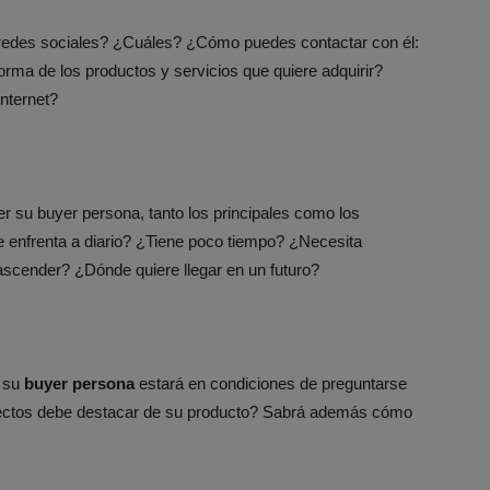
 redes sociales? ¿Cuáles? ¿Cómo puedes contactar con él:
orma de los productos y servicios que quiere adquirir?
nternet?
er su buyer persona, tanto los principales como los
e enfrenta a diario? ¿Tiene poco tiempo? ¿Necesita
ascender? ¿Dónde quiere llegar en un futuro?
e su
buyer persona
estará en condiciones de preguntarse
ectos debe destacar de su producto? Sabrá además cómo