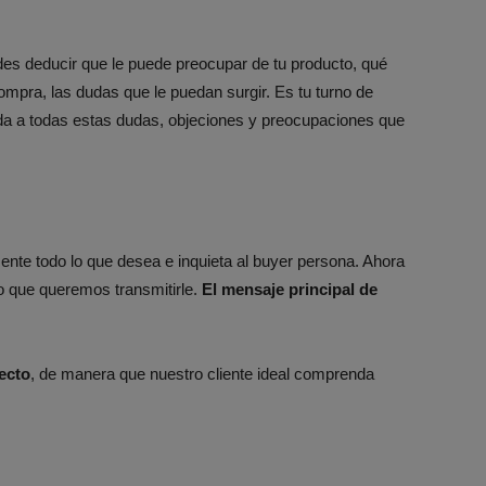
s deducir que le puede preocupar de tu producto, qué
ompra, las dudas que le puedan surgir. Es tu turno de
da a todas estas dudas, objeciones y preocupaciones que
nte todo lo que desea e inquieta al buyer persona. Ahora
o que queremos transmitirle.
El mensaje principal de
recto
, de manera que nuestro cliente ideal comprenda