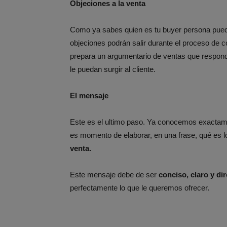
Objeciones a la venta
Como ya sabes quien es tu buyer persona puede
objeciones podrán salir durante el proceso de c
prepara un argumentario de ventas que respon
le puedan surgir al cliente.
El mensaje
Este es el ultimo paso. Ya conocemos exactame
es momento de elaborar, en una frase, qué es l
venta.
Este mensaje debe de ser
conciso, claro y di
perfectamente lo que le queremos ofrecer.