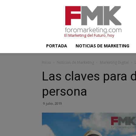
FMK
–
Foromarketing
El Marketing del Futuro, hoy
PORTADA
NOTICIAS DE MARKETING
Inicio
Noticias de Marketing
Marketing Digital
Las claves para d
persona
9 julio, 2019