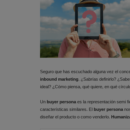
Seguro que has escuchado alguna vez el conc
inbound marketing
. ¿Sabrías definirlo? ¿Sabe
ideal? ¿Cómo piensa, qué quiere, en qué círcul
Un
buyer persona
es la representación semi fic
características similares. El
buyer persona
nos
diseñar el producto o como venderlo.
Humaniza