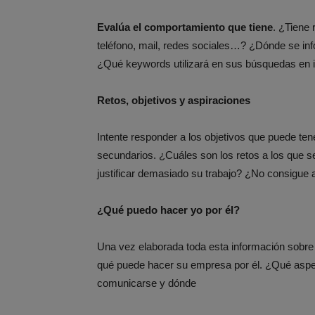
Evalúa el comportamiento que tiene
. ¿Tiene
teléfono, mail, redes sociales…? ¿Dónde se inf
¿Qué keywords utilizará en sus búsquedas en i
Retos, objetivos y aspiraciones
Intente responder a los objetivos que puede ten
secundarios. ¿Cuáles son los retos a los que s
justificar demasiado su trabajo? ¿No consigue 
¿Qué puedo hacer yo por él?
Una vez elaborada toda esta información sobr
qué puede hacer su empresa por él. ¿Qué asp
comunicarse y dónde