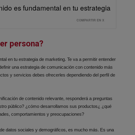
nido es fundamental en tu estrategia
COMPARTIR EN X
yer persona?
tal en tu estrategia de marketing. Te va a permitir entender
definir una estrategia de comunicación con contenido más
tos y servicios debes ofrecerles dependiendo del perfil de
anificación de contenido relevante, responderá a preguntas
tro público? ¿cómo desarrollamos sus productos¿ ¿qué
dades, comportamientos y preocupaciones?
 de datos sociales y demográficos, es mucho más. Es una