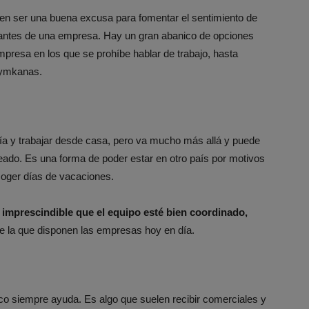
len ser una buena excusa para fomentar el sentimiento de
grantes de una empresa. Hay un gran abanico de opciones
mpresa en los que se prohíbe hablar de trabajo, hasta
gymkanas.
n día y trabajar desde casa, pero va mucho más allá y puede
ado. Es una forma de poder estar en otro país por motivos
coger días de vacaciones.
 imprescindible que el equipo esté bien coordinado,
de la que disponen las empresas hoy en día.
o siempre ayuda. Es algo que suelen recibir comerciales y