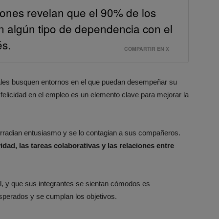
iones revelan que el 90% de los
n algún tipo de dependencia con el
és.
COMPARTIR EN X
nales busquen entornos en el que puedan desempeñar su
 felicidad en el empleo es un elemento clave para mejorar la
 irradian entusiasmo y se lo contagian a sus compañeros.
dad, las tareas colaborativas y las relaciones entre
l, y que sus integrantes se sientan cómodos es
sperados y se cumplan los objetivos.