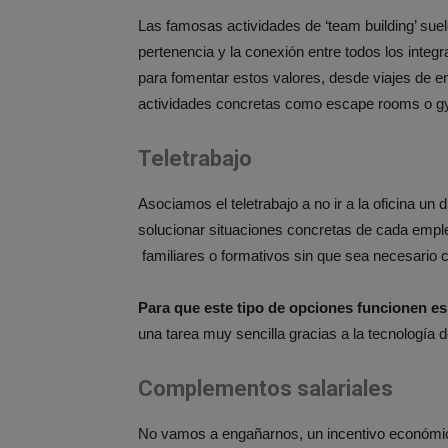
Las famosas actividades de ‘team building’ sue
pertenencia y la conexión entre todos los inte
para fomentar estos valores, desde viajes de e
actividades concretas como escape rooms o 
Teletrabajo
Asociamos el teletrabajo a no ir a la oficina u
solucionar situaciones concretas de cada emple
familiares o formativos sin que sea necesario 
Para que este tipo de opciones funcionen es
una tarea muy sencilla gracias a la tecnología 
Complementos salariales
No vamos a engañarnos, un incentivo económic