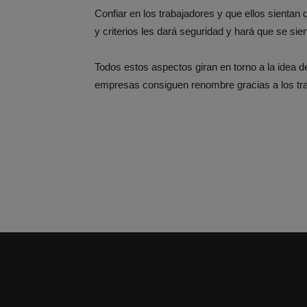
Confiar en los trabajadores y que ellos sientan
y criterios les dará seguridad y hará que se si
Todos estos aspectos giran en torno a la idea de
empresas consiguen renombre gracias a los tra