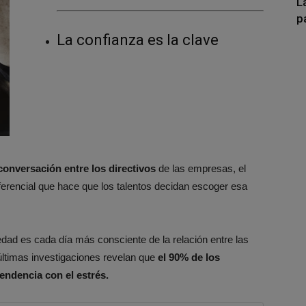
L
p
La confianza es la clave
conversación entre los directivos
de las empresas, el
ferencial que hace que los talentos decidan escoger esa
iedad es cada día más consciente de la relación entre las
 últimas investigaciones revelan que
el 90% de los
endencia con el estrés.