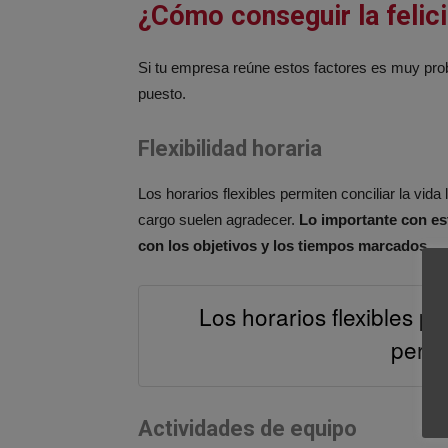
¿Cómo conseguir la felic
Si tu empresa reúne estos factores es muy prob
puesto.
Flexibilidad horaria
Los horarios flexibles permiten conciliar la vida
cargo suelen agradecer.
Lo importante con es
con los objetivos y los tiempos marcados.
Los horarios flexibles per
perso
Actividades de equipo