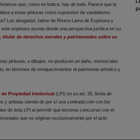
L
 Diríamos que, como en botica, hay de todo. Parece que la
p
sidera a estas pinturas como supuestos de vandalismo.
tista? Los abogados Jaime de Rivera Lamo de Espinosa y
este espinoso asunto desde una perspectiva jurídica en su
r, titular de derechos morales y patrimoniales sobre su
tas pinturas, o dibujos, no producen un daño, menoscabo
io, en términos de enriquecimientos al patrimonio artístico y
 de Propiedad Intelectual
(LPI) en su art. 35, limita de
s y artistas siendo de por sí una contradicción con los
tor de ésta LPI al permitir que terceros concurran con el
rimoniales que se originan exclusivamente por el acto