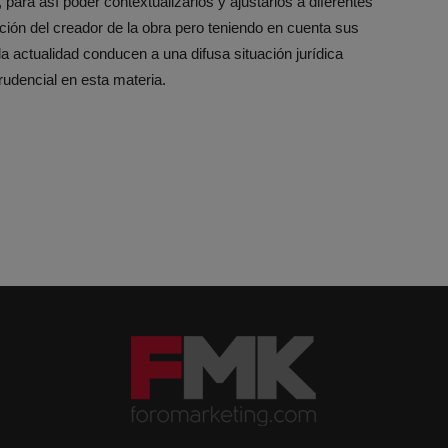
, para así poder contextualizarlos y ajustarlos a diferentes
ción del creador de la obra pero teniendo en cuenta sus
la actualidad conducen a una difusa situación jurídica
prudencial en esta materia.