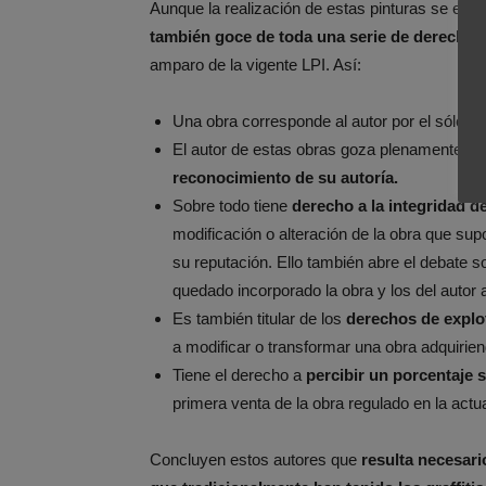
Aunque la realización de estas pinturas se encu
también goce de toda una serie de derechos 
amparo de la vigente LPI. Así:
Una obra corresponde al autor por el sólo h
El autor de estas obras goza plenamente y s
reconocimiento de su autoría.
Sobre todo tiene
derecho a la integridad d
modificación o alteración de la obra que su
su reputación. Ello también abre el debate so
quedado incorporado la obra y los del autor a
Es también titular de los
derechos de explo
a modificar o transformar una obra adquiriend
Tiene el derecho a
percibir un porcentaje 
primera venta de la obra regulado en la actu
Concluyen estos autores que
resulta necesari