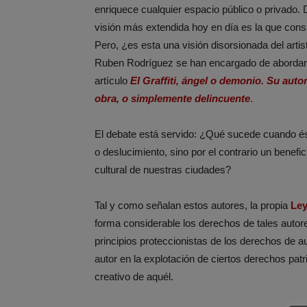
enriquece cualquier espacio público o privado.
visión más extendida hoy en día es la que con
Pero, ¿es esta una visión disorsionada del ar
Ruben Rodríguez se han encargado de abordar 
artículo
El Graffiti, ángel o demonio. Su auto
obra, o simplemente delincuente
.
El debate está servido: ¿Qué sucede cuando és
o deslucimiento, sino por el contrario un benefic
cultural de nuestras ciudades?
Tal y como señalan estos autores, la propia
Ley
forma considerable los derechos de tales autore
principios proteccionistas de los derechos de au
autor en la explotación de ciertos derechos pat
creativo de aquél.