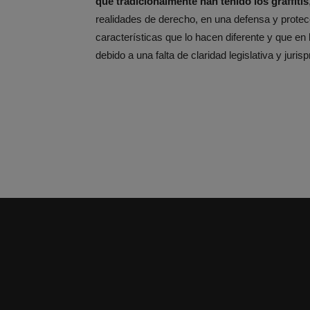
que tradicionalmente han tenido los graffitis
realidades de derecho, en una defensa y protec
características que lo hacen diferente y que en 
debido a una falta de claridad legislativa y juris