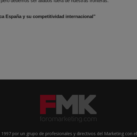
ero debemos ser aliados fuera de nuestras fronteras.
ca España y su competitividad internacional”
1997 por un grupo de profesionales y directivos del Marketing con el 