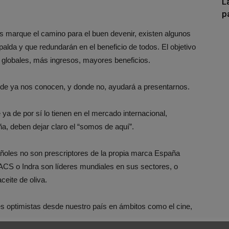
L
p
 marque el camino para el buen devenir, existen algunos
lda y que redundarán en el beneficio de todos. El objetivo
globales, más ingresos, mayores beneficios.
nde ya nos conocen, y donde no, ayudará a presentarnos.
a de por sí lo tienen en el mercado internacional,
ña, deben dejar claro el “somos de aquí”.
oles no son prescriptores de la propia marca España
ACS o Indra son líderes mundiales en sus sectores, o
eite de oliva.
 optimistas desde nuestro país en ámbitos como el cine,