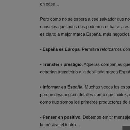
en casa…
Pero como no se espera a ese salvador que nos
consejos que todos nos podemos echar a la espa
es claro: a mejor marca España, más negocios 
•
España es Europa.
Permitirá reforzarnos do
•
Transferir prestigio.
Aquellas compañías que y
deberían transferirlo a la debilitada marca Espa
•
Informar en España.
Muchas veces los españ
porque desconocen detalles como que Inditex, 
como que somos los primeros productores de ac
•
Pensar en positivo.
Debemos emitir mensajes
la música, el teatro…