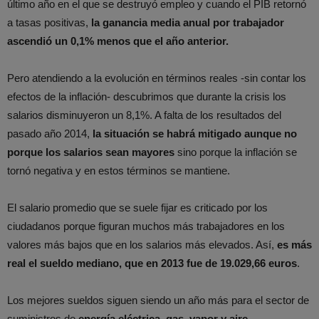
último año en el que se destruyó empleo y cuando el PIB retornó
a tasas positivas,
la ganancia media anual por trabajador
ascendió un 0,1% menos que el año anterior.
Pero atendiendo a la evolución en términos reales -sin contar los
efectos de la inflación- descubrimos que durante la crisis los
salarios disminuyeron un 8,1%. A falta de los resultados del
pasado año 2014,
la situación se habrá mitigado aunque no
porque los salarios sean mayores
sino porque la inflación se
tornó negativa y en estos términos se mantiene.
El salario promedio que se suele fijar es criticado por los
ciudadanos porque figuran muchos más trabajadores en los
valores más bajos que en los salarios más elevados. Así,
es más
real el sueldo mediano, que en 2013 fue de 19.029,66 euros
.
Los mejores sueldos siguen siendo un año más para el sector de
suministros de
energía eléctrica, gas, vapor y aire