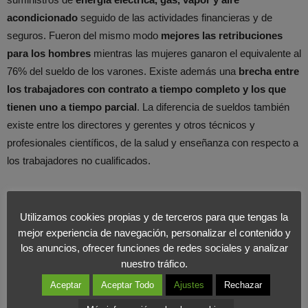
acondicionado
seguido de las actividades financieras y de
seguros. Fueron del mismo modo
mejores las retribuciones
para los hombres
mientras las mujeres ganaron el equivalente al
76% del sueldo de los varones. Existe además una
brecha entre
los trabajadores con contrato a tiempo completo y los que
tienen uno a tiempo parcial
. La diferencia de sueldos también
existe entre los directores y gerentes y otros técnicos y
profesionales científicos, de la salud y enseñanza con respecto a
los trabajadores no cualificados.
Consulta el artículo completo en
Cinco Días
.
Utilizamos cookies propias y de terceros para que tengas la
mejor experiencia de navegación, personalizar el contenido y
los anuncios, ofrecer funciones de redes sociales y analizar
nuestro tráfico.
Aceptar
Aceptar Todo
Ajustes
Rechazar