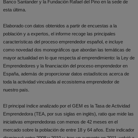
Banco Santander y la Fundación Rafael del Pino en la sede de
esta última.
Elaborado con datos obtenidos a partir de encuestas a la
población y a expertos, el informe recoge las principales
características del proceso emprendedor español, e incluye
como novedad dos monográficos que abordan las temáticas de
mayor actualidad en lo que respecta al emprendimiento: la Ley de
Emprendedores y la financiación del proceso emprendedor en
España, además de proporcionar datos estadísticos acerca de
toda la actividad vinculada al ecosistema emprendedor de
nuestro país.
El principal índice analizado por el GEM es la Tasa de Actividad
Emprendedora (TEA, por sus siglas en inglés), ratio que mide las
iniciativas emprendedoras con menos de 42 meses en el
mercado sobre la población de entre 18 y 64 años. Este indicador
disminuyó entre 2008 y 2010 y, tras un aumento en 2011, volvió a