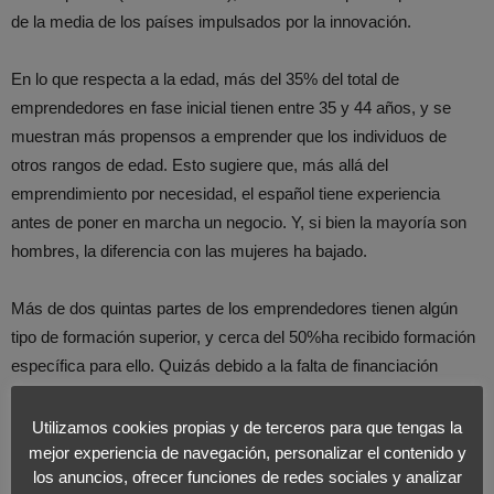
de la media de los países impulsados por la innovación.
En lo que respecta a la edad, más del 35% del total de
emprendedores en fase inicial tienen entre 35 y 44 años, y se
muestran más propensos a emprender que los individuos de
otros rangos de edad. Esto sugiere que, más allá del
emprendimiento por necesidad, el español tiene experiencia
antes de poner en marcha un negocio. Y, si bien la mayoría son
hombres, la diferencia con las mujeres ha bajado.
Más de dos quintas partes de los emprendedores tienen algún
tipo de formación superior, y cerca del 50%ha recibido formación
específica para ello. Quizás debido a la falta de financiación
externa, los adultos con mayor nivel de ingresos son los que se
muestran más propensos a emprender.
Utilizamos cookies propias y de terceros para que tengas la
mejor experiencia de navegación, personalizar el contenido y
los anuncios, ofrecer funciones de redes sociales y analizar
Según los expertos, las principales facilidades han sido la