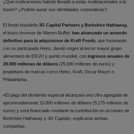
¿Qué motivaciones habrán llevado a estas multinacionales a la
fusión? ¿Podrán aunar sus identidades corporativas?.
El fondo brasileño
3G Capital Partners y Berkshire Hathaway,
el brazo inversor de Warren Buffet,
han alcanzado un acuerdo
definitivo para la adquisicion de Kraft Foods
, que fusionarán
con su participada Heinz, dando origen al tercer mayor grupo
alimentario de EEUU y quinto mundial, con
ingresos anuales de
28.000 millones de dólares
(25.690 millones de euros) y
propietario de marcas como Heinz, Kraft, Oscar Mayer o
Philadelphia.
«El pago del dividendo especial alcanzará una cifra agregada de
aproximadamente 10.000 millones de dólares (9.175 millones de
euros) y será financiado mediante la contribución en acciones de
Berkshire Hathaway y 3G Capital», explicaron ambas
compañías.