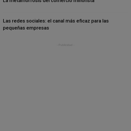
La metamorfosis del comercio minorista
Las redes sociales: el canal más eficaz para las
pequeñas empresas
- Publicidad -