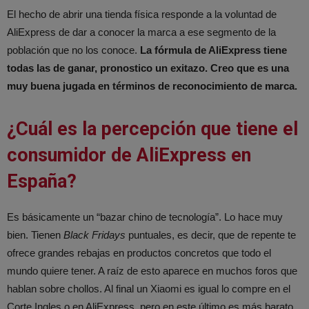
El hecho de abrir una tienda física responde a la voluntad de
AliExpress de dar a conocer la marca a ese segmento de la
población que no los conoce.
La fórmula de AliExpress tiene
todas las de ganar, pronostico un exitazo. Creo que es una
muy buena jugada en términos de reconocimiento de marca.
¿Cuál es la percepción que tiene el
consumidor de AliExpress en
España?
Es básicamente un “bazar chino de tecnología”. Lo hace muy
bien. Tienen
Black Fridays
puntuales, es decir, que de repente te
ofrece grandes rebajas en productos concretos que todo el
mundo quiere tener. A raíz de esto aparece en muchos foros que
hablan sobre chollos. Al final un Xiaomi es igual lo compre en el
Corte Ingles o en AliExpress, pero en este último es más barato.