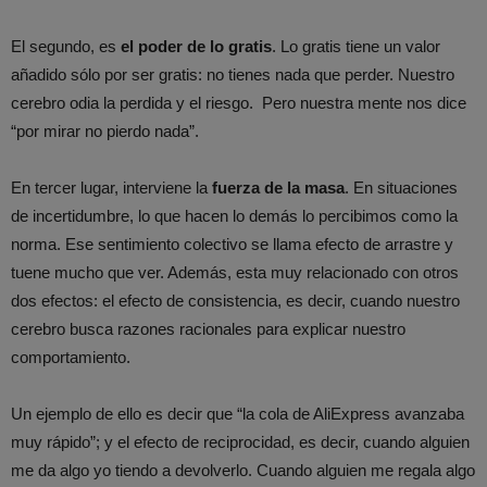
El segundo, es
el poder de lo gratis
. Lo gratis tiene un valor
añadido sólo por ser gratis: no tienes nada que perder. Nuestro
cerebro odia la perdida y el riesgo. Pero nuestra mente nos dice
“por mirar no pierdo nada”.
En tercer lugar, interviene la
fuerza de la masa
. En situaciones
de incertidumbre, lo que hacen lo demás lo percibimos como la
norma. Ese sentimiento colectivo se llama efecto de arrastre y
tuene mucho que ver. Además, esta muy relacionado con otros
dos efectos: el efecto de consistencia, es decir, cuando nuestro
cerebro busca razones racionales para explicar nuestro
comportamiento.
Un ejemplo de ello es decir que “la cola de AliExpress avanzaba
muy rápido”; y el efecto de reciprocidad, es decir, cuando alguien
me da algo yo tiendo a devolverlo. Cuando alguien me regala algo