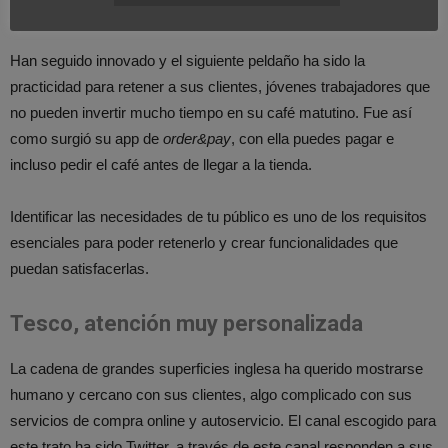
marca y a sus clientes.
Han seguido innovado y el siguiente peldaño ha sido la
practicidad para retener a sus clientes, jóvenes trabajadores que
no pueden invertir mucho tiempo en su café matutino. Fue así
como surgió su app de
order&pay
, con ella puedes pagar e
incluso pedir el café antes de llegar a la tienda.
Identificar las necesidades de tu público es uno de los requisitos
esenciales para poder retenerlo y crear funcionalidades que
puedan satisfacerlas.
Tesco, atención muy personalizada
La cadena de grandes superficies inglesa ha querido mostrarse
humano y cercano con sus clientes, algo complicado con sus
servicios de compra online y autoservicio. El canal escogido para
este trato ha sido Twitter, a través de este canal responden a sus