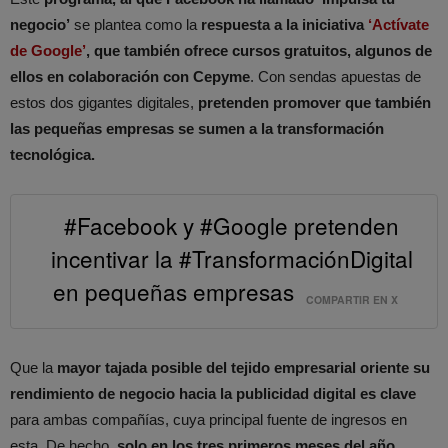
negocio’
se plantea como la
respuesta a la iniciativa
‘Actívate
de Google’
, que también ofrece cursos gratuitos, algunos de
ellos en colaboración con Cepyme
. Con sendas apuestas de
estos dos gigantes digitales,
pretenden promover que también
las pequeñas empresas se sumen a la transformación
tecnológica.
#Facebook y #Google pretenden
incentivar la #TransformaciónDigital
en pequeñas empresas
COMPARTIR EN X
Que la
mayor tajada posible del tejido empresarial oriente su
rendimiento de negocio hacia la publicidad digital es clave
para ambas compañías, cuya principal fuente de ingresos en
esta. De hecho,
solo en los tres primeros meses del año