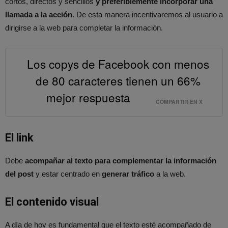
cortos, directos y sencillos
y preferiblemente incorporar una
llamada a la acción
. De esta manera incentivaremos al usuario a
dirigirse a la web para completar la información.
Los copys de Facebook con menos
de 80 caracteres tienen un 66%
mejor respuesta
COMPARTIR EN X
El link
Debe
acompañar al texto para complementar la información
del post
y estar centrado en
generar tráfico
a la web.
El contenido visual
A día de hoy es fundamental que el texto esté acompañado de