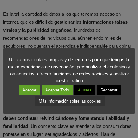
Es la tal la cantidad de datos a los que tenemos acceso en
internet, que es
difícil
de
gestionar
las
informaciones falsas
virales
y la
publicidad engañosa
; inundados de
recomendaciones de individuos que, aún teniendo miles de
seguidores, no cuentan el aprendizaje indispensable para opinar
sobre ello. Por esto, los seguidores deben comprender que
Utilizamos cookies propias y de terceros para que tengas la
detrás de todo contenido hay mucho trabajo, intención y dinero.
mejor experiencia de navegación, personalizar el contenido y
Hay que tener una conciencia formada a la hora de tomar
los anuncios, ofrecer funciones de redes sociales y analizar
decisiones y de consumir. El fanatismo no puede llevar a
nuestro tráfico.
convertirse en discípulos de nada.
Aceptar
Aceptar Todo
Ajustes
Rechazar
Más información sobre las cookies
En una situación de crisis, la demanda y el consumo bajan y la
importancia de la publicidad generalista disminuye;
las marcas
deben continuar reivindicándose y fomentando fiabilidad y
familiaridad
. Un concepto clave es atender a los consumidores;
ponerse en su lugar, ser agradecidos y abiertos. Han de