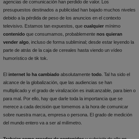
agencias de comunicación han perdido de valor. Los
presupuestos destinados a publicidad han bajado muchos niveles
debido a la pérdida de peso de los anuncios en el contexto
televisivo. Estamos tan expuestos, que
cualquier
mínimo
contenido
que consumamos, probablemente
nos quieran
vender algo
, incluso de forma subliminal; desde estar leyendo la
parte de atrás de la caja de cereales hasta viendo un vídeo
humorístico de tik tok.
El
internet lo ha cambiado
absolutamente
todo
. Tal ha sido el
alcance de la globalización, que las audiencias se han
multiplicado y el grado de viralización es inalcanzable, para bien o
para mal. Por ello, hay que darle toda la importancia que se
merece a cada decisión que tomemos a la hora de comunicar
sobre nuestra marca, empresa o persona. El grado de medición
del mundo entero va a ser al milímetro.
Trabajar como creador de contenidos
y subsistir de ello
es