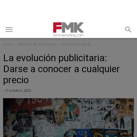
Inicio
Noticias de Marketing
Marketing Digital
La evolución publicitaria:
Darse a conocer a cualquier
precio
17 octubre, 2022