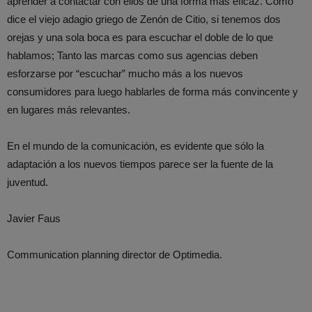
aprender a contactar con ellos de una forma más eficaz. Como
dice el viejo adagio griego de Zenón de Citio, si tenemos dos
orejas y una sola boca es para escuchar el doble de lo que
hablamos; Tanto las marcas como sus agencias deben
esforzarse por “escuchar” mucho más a los nuevos
consumidores para luego hablarles de forma más convincente y
en lugares más relevantes.
En el mundo de la comunicación, es evidente que sólo la
adaptación a los nuevos tiempos parece ser la fuente de la
juventud.
Javier Faus
Communication planning director de Optimedia.