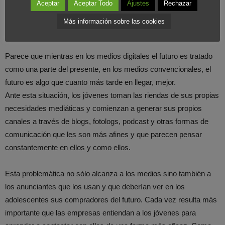
Aceptar
Aceptar Todo
Ajustes
Rechazar
tradicionales se encuentran ahora con que los Matthew Robson
de hoy son los que decidirán hacia donde va el mundo dentro de
Más información sobre las cookies
muy pocos años y, de momento, los han perdido.
Parece que mientras en los medios digitales el futuro es tratado
como una parte del presente, en los medios convencionales, el
futuro es algo que cuanto más tarde en llegar, mejor.
Ante esta situación, los jóvenes toman las riendas de sus propias
necesidades mediáticas y comienzan a generar sus propios
canales a través de blogs, fotologs, podcast y otras formas de
comunicación que les son más afines y que parecen pensar
constantemente en ellos y como ellos.
Esta problemática no sólo alcanza a los medios sino también a
los anunciantes que los usan y que deberían ver en los
adolescentes sus compradores del futuro. Cada vez resulta más
importante que las empresas entiendan a los jóvenes para