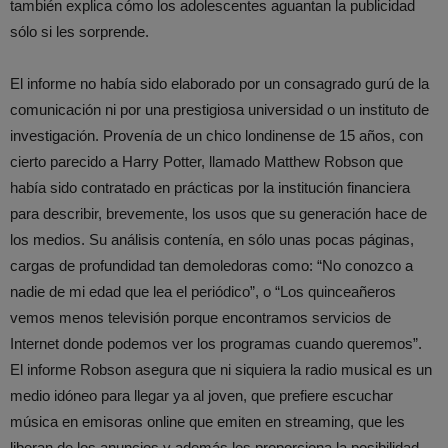
también explica cómo los adolescentes aguantan la publicidad
sólo si les sorprende.
El informe no había sido elaborado por un consagrado gurú de la
comunicación ni por una prestigiosa universidad o un instituto de
investigación. Provenía de un chico londinense de 15 años, con
cierto parecido a Harry Potter, llamado Matthew Robson que
había sido contratado en prácticas por la institución financiera
para describir, brevemente, los usos que su generación hace de
los medios. Su análisis contenía, en sólo unas pocas páginas,
cargas de profundidad tan demoledoras como: “No conozco a
nadie de mi edad que lea el periódico”, o “Los quinceañeros
vemos menos televisión porque encontramos servicios de
Internet donde podemos ver los programas cuando queremos”.
El informe Robson asegura que ni siquiera la radio musical es un
medio idóneo para llegar ya al joven, que prefiere escuchar
música en emisoras online que emiten en streaming, que les
liberan de los anuncios y además les proporciona la posibilidad