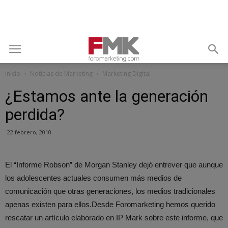
Inicio
Noticias de Marketing
Marketing Digital
¿Estamos ante la generación
perdida?
22 febrero, 2010
El “Informe Robson” de Morgan Stanley dejó entrever que aunque
los adolescentes actuales consumen más medios de
comunicación que otras generaciones, los medios tradicionales
apenas existen para ellos.Desde Foromarketing hemos querido
rescatar un artículo elaborado en IP Mark sobre este informe, que