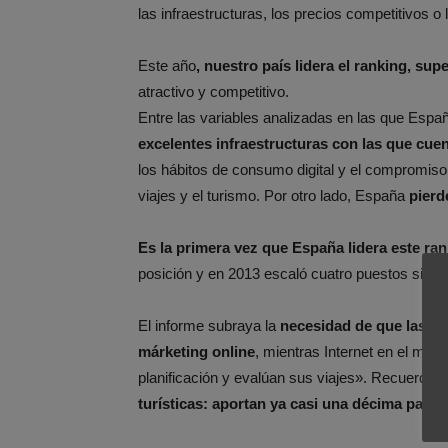
las infraestructuras, los precios competitivos o 
Este año
, nuestro país lidera el ranking, su
atractivo y competitivo.
Entre las variables analizadas en las que Espa
excelentes infraestructuras con las que cuen
los hábitos de consumo digital y el compromiso 
viajes y el turismo. Por otro lado, España
pierd
Es la primera vez que España lidera este ran
posición y en 2013 escaló cuatro puestos situá
El informe subraya la
necesidad de que las ec
márketing online
, mientras Internet en el móv
planificación y evalúan sus viajes». Recuerda,
turísticas: aportan ya casi una décima parte