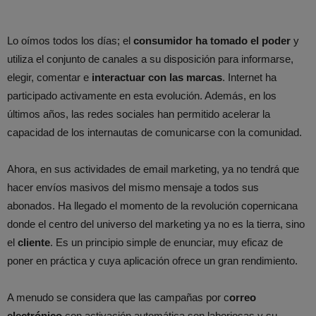
Lo oímos todos los días; el
consumidor ha tomado el poder
y
utiliza el conjunto de canales a su disposición para informarse,
elegir, comentar e
interactuar con las marcas
. Internet ha
participado activamente en esta evolución. Además, en los
últimos años, las redes sociales han permitido acelerar la
capacidad de los internautas de comunicarse con la comunidad.
Ahora, en sus actividades de email marketing, ya no tendrá que
hacer envíos masivos del mismo mensaje a todos sus
abonados. Ha llegado el momento de la revolución copernicana
donde el centro del universo del marketing ya no es la tierra, sino
el
cliente
. Es un principio simple de enunciar, muy eficaz de
poner en práctica y cuya aplicación ofrece un gran rendimiento.
A menudo se considera que las campañas por c
orreo
electrónico
con activación automática son laboriosas y su