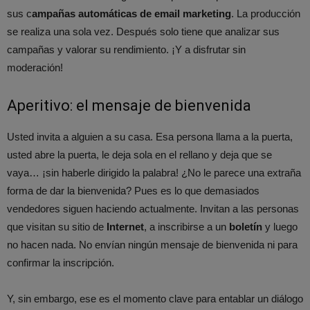
sus c
ampañas automáticas de email marketing
. La producción
se realiza una sola vez. Después solo tiene que analizar sus
campañas y valorar su rendimiento. ¡Y a disfrutar sin
moderación!
Aperitivo: el mensaje de bienvenida
Usted invita a alguien a su casa. Esa persona llama a la puerta,
usted abre la puerta, le deja sola en el rellano y deja que se
vaya… ¡sin haberle dirigido la palabra! ¿No le parece una extraña
forma de dar la bienvenida? Pues es lo que demasiados
vendedores siguen haciendo actualmente. Invitan a las personas
que visitan su sitio de
Internet
, a inscribirse a un
boletín
y luego
no hacen nada. No envían ningún mensaje de bienvenida ni para
confirmar la inscripción.
Y, sin embargo, ese es el momento clave para entablar un diálogo