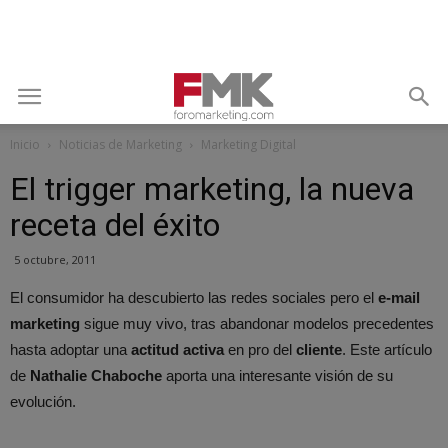
Inicio
Noticias de Marketing
Marketing Digital
El trigger marketing, la nueva
receta del éxito
5 octubre, 2011
El consumidor ha descubierto las redes sociales pero el
e-mail
marketing
sigue muy vivo, tras abandonar modelos precedentes
hasta adoptar una
actitud activa
en pro del
cliente
. Este artículo
de
Nathalie Chaboche
aporta una interesante visión de su
evolución.